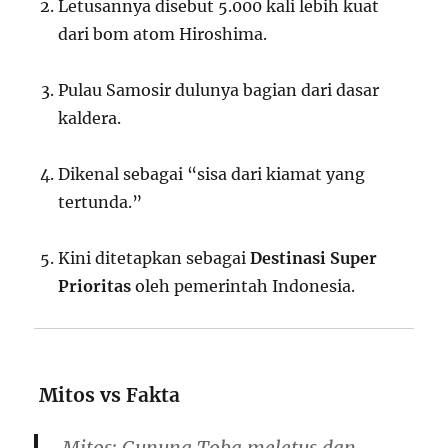
Letusannya disebut 5.000 kali lebih kuat
dari bom atom Hiroshima.
Pulau Samosir dulunya bagian dari dasar
kaldera.
Dikenal sebagai “sisa dari kiamat yang
tertunda.”
Kini ditetapkan sebagai
Destinasi Super
Prioritas
oleh pemerintah Indonesia.
Mitos vs Fakta