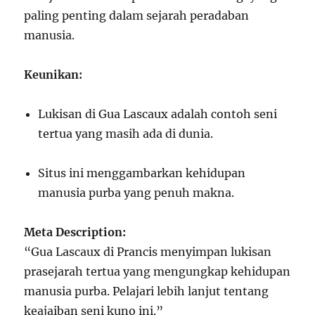
paling penting dalam sejarah peradaban
manusia.
Keunikan:
Lukisan di Gua Lascaux adalah contoh seni
tertua yang masih ada di dunia.
Situs ini menggambarkan kehidupan
manusia purba yang penuh makna.
Meta Description:
“Gua Lascaux di Prancis menyimpan lukisan
prasejarah tertua yang mengungkap kehidupan
manusia purba. Pelajari lebih lanjut tentang
keajaiban seni kuno ini.”