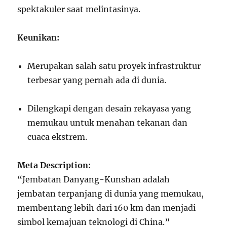
spektakuler saat melintasinya.
Keunikan:
Merupakan salah satu proyek infrastruktur
terbesar yang pernah ada di dunia.
Dilengkapi dengan desain rekayasa yang
memukau untuk menahan tekanan dan
cuaca ekstrem.
Meta Description:
“Jembatan Danyang-Kunshan adalah
jembatan terpanjang di dunia yang memukau,
membentang lebih dari 160 km dan menjadi
simbol kemajuan teknologi di China.”