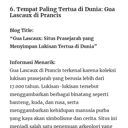
6. Tempat Paling Tertua di Dunia: Gua
Lascaux di Prancis
Blog Title:
“Gua Lascaux: Situs Prasejarah yang
Menyimpan Lukisan Tertua di Dunia”
Informasi Menarik:
Gua Lascaux di Prancis terkenal karena koleksi
lukisan prasejarah yang berusia lebih dari
17.000 tahun. Lukisan-lukisan tersebut
menggambarkan berbagai binatang seperti
banteng, kuda, dan rusa, serta
menggambarkan kehidupan manusia purba
yang kaya akan simbolisme dan cerita. Situs ini
menjadi salah satu penemuan arkeologi yang