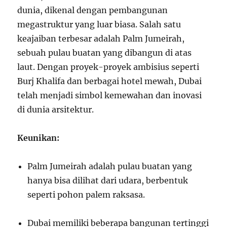
dunia, dikenal dengan pembangunan
megastruktur yang luar biasa. Salah satu
keajaiban terbesar adalah Palm Jumeirah,
sebuah pulau buatan yang dibangun di atas
laut. Dengan proyek-proyek ambisius seperti
Burj Khalifa dan berbagai hotel mewah, Dubai
telah menjadi simbol kemewahan dan inovasi
di dunia arsitektur.
Keunikan:
Palm Jumeirah adalah pulau buatan yang
hanya bisa dilihat dari udara, berbentuk
seperti pohon palem raksasa.
Dubai memiliki beberapa bangunan tertinggi