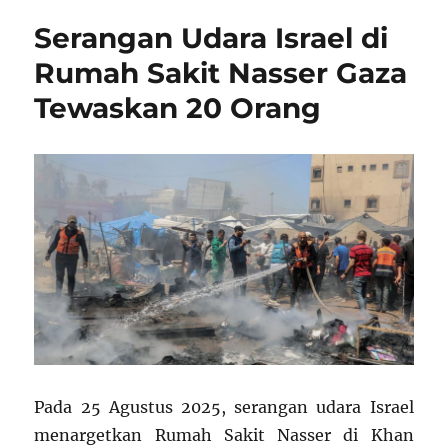
Toba:
Serangan Udara Israel di
Supervolcano
yang
Rumah Sakit Nasser Gaza
Konon
Tewaskan 20 Orang
Membinasakan
Dinosaurus?
Pada 25 Agustus 2025, serangan udara Israel
menargetkan Rumah Sakit Nasser di Khan