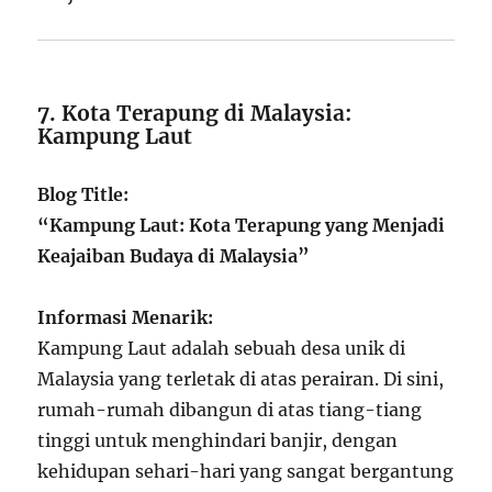
7. Kota Terapung di Malaysia:
Kampung Laut
Blog Title:
“Kampung Laut: Kota Terapung yang Menjadi
Keajaiban Budaya di Malaysia”
Informasi Menarik:
Kampung Laut adalah sebuah desa unik di
Malaysia yang terletak di atas perairan. Di sini,
rumah-rumah dibangun di atas tiang-tiang
tinggi untuk menghindari banjir, dengan
kehidupan sehari-hari yang sangat bergantung