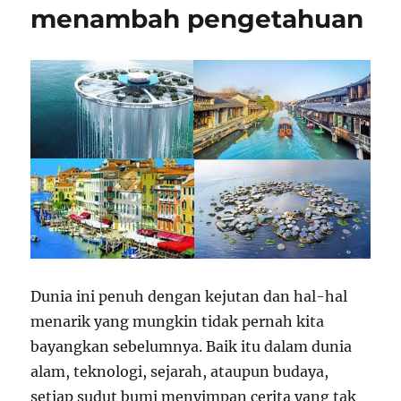
menambah pengetahuan
Dunia ini penuh dengan kejutan dan hal-hal
menarik yang mungkin tidak pernah kita
bayangkan sebelumnya. Baik itu dalam dunia
alam, teknologi, sejarah, ataupun budaya,
setiap sudut bumi menyimpan cerita yang tak