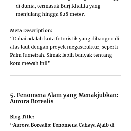
di dunia, termasuk Burj Khalifa yang
menjulang hingga 828 meter.
Meta Description:
“Dubai adalah kota futuristik yang dibangun di
atas laut dengan proyek megastruktur, seperti
Palm Jumeirah. Simak lebih banyak tentang
kota mewah ini!”
5. Fenomena Alam yang Menakjubkan:
Aurora Borealis
Blog Title:
“Aurora Borealis: Fenomena Cahaya Ajaib di