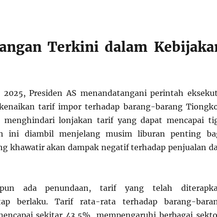
angan Terkini dalam Kebijaka
s 2025, Presiden AS menandatangani perintah eksekut
enaikan tarif impor terhadap barang-barang Tiongk
, menghindari lonjakan tarif yang dapat mencapai ti
an ini diambil menjelang musim liburan penting ba
ng khawatir akan dampak negatif terhadap penjualan d
pun ada penundaan, tarif yang telah diterapk
ap berlaku. Tarif rata-rata terhadap barang-bara
mencapai sekitar 43,5%, mempengaruhi berbagai sekto