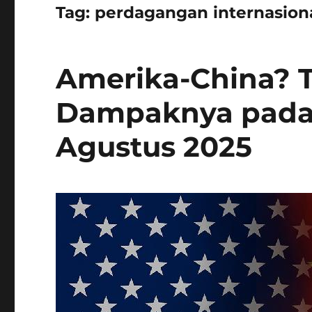
Tag:
perdagangan internasion
Amerika-China? Ta
Dampaknya pada
Agustus 2025