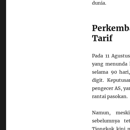
Amerika-
dunia.
China?
Tarik
Ulur
Perkemb
Tarif
dan
Tarif
Dampaknya
pada
Ekonomi
Pada 11 Agustu
Global
Agustus
yang menunda k
2025
selama 90 hari
digit. Keputus
pengecer AS, ya
rantai pasokan.
Namun, meski
sebelumnya tet
Tiongkok kini 