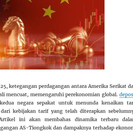
25, ketegangan perdagangan antara Amerika Serikat d
li mencuat, memengaruhi perekonomian global.
depos
edua negara sepakat untuk menunda kenaikan tar
dari kebijakan tarif yang telah diterapkan sebelumn
 Artikel ini akan membahas dinamika terbaru dal
agangan AS-Tiongkok dan dampaknya terhadap ekono