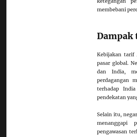
ketegangan p
membebani per
Dampak t
Kebijakan tarif
pasar global. N
dan India, m
perdagangan m
terhadap Indi
pendekatan yang
Selain itu, neg
menanggapi p
pengawasan terh