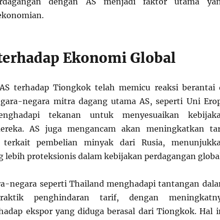
erdagangan dengan AS menjadi faktor utama ya
ekonomian.
erhadap Ekonomi Global
 AS terhadap Tiongkok telah memicu reaksi berantai 
egara-negara mitra dagang utama AS, seperti Uni Ero
enghadapi tekanan untuk menyesuaikan kebijak
ereka. AS juga mengancam akan meningkatkan tar
a terkait pembelian minyak dari Rusia, menunjukk
 lebih proteksionis dalam kebijakan perdagangan global
ara-negara seperti Thailand menghadapi tantangan dal
raktik penghindaran tarif, dengan meningkatn
adap ekspor yang diduga berasal dari Tiongkok. Hal i