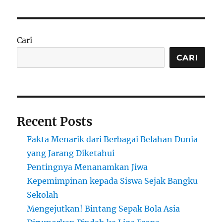
China?
Tarik
Ulur
Tarif
Cari
dan
Dampaknya
CARI
pada
Ekonomi
Global
Agustus
2025
Recent Posts
Fakta Menarik dari Berbagai Belahan Dunia
yang Jarang Diketahui
Pentingnya Menanamkan Jiwa
Kepemimpinan kepada Siswa Sejak Bangku
Sekolah
Mengejutkan! Bintang Sepak Bola Asia