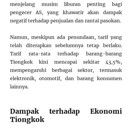
menjelang musim liburan penting bagi
pengecer AS, yang khawatir akan dampak
negatif terhadap penjualan dan rantai pasokan.
Namun, meskipun ada penundaan, tarif yang
telah diterapkan sebelumnya tetap berlaku.
Tarif rata-rata terhadap barang-barang
Tiongkok kini mencapai sekitar 43,5%,
mempengaruhi berbagai sektor, termasuk
elektronik, otomotif, dan barang konsumen
lainnya.
Dampak terhadap Ekonomi
Tiongkok