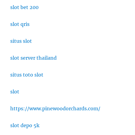
slot bet 200
slot qris
situs slot
slot server thailand
situs toto slot
slot
https://www.pinewoodorchards.com/
slot depo 5k