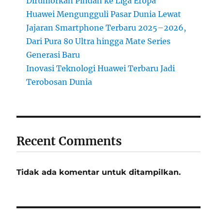
Dirumorkan Pindah ke Liga Eropa
Huawei Mengungguli Pasar Dunia Lewat
Jajaran Smartphone Terbaru 2025–2026,
Dari Pura 80 Ultra hingga Mate Series
Generasi Baru
Inovasi Teknologi Huawei Terbaru Jadi
Terobosan Dunia
Recent Comments
Tidak ada komentar untuk ditampilkan.