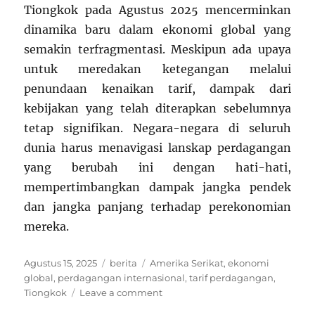
Tiongkok pada Agustus 2025 mencerminkan
dinamika baru dalam ekonomi global yang
semakin terfragmentasi. Meskipun ada upaya
untuk meredakan ketegangan melalui
penundaan kenaikan tarif, dampak dari
kebijakan yang telah diterapkan sebelumnya
tetap signifikan. Negara-negara di seluruh
dunia harus menavigasi lanskap perdagangan
yang berubah ini dengan hati-hati,
mempertimbangkan dampak jangka pendek
dan jangka panjang terhadap perekonomian
mereka.
Posted
Categories
Tags
Agustus 15, 2025
berita
Amerika Serikat
,
ekonomi
on
global
,
perdagangan internasional
,
tarif perdagangan
,
on
Tiongkok
Leave a comment
Amerika-