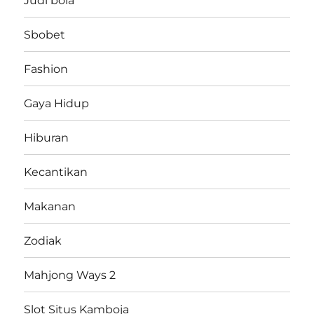
Judi bola
Sbobet
Fashion
Gaya Hidup
Hiburan
Kecantikan
Makanan
Zodiak
Mahjong Ways 2
Slot Situs Kamboja