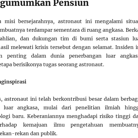
ngumumkan Pensiun
u misi bersejarahnya, astronaut ini mengalami situa
mbuatnya terdampar sementara di ruang angkasa. Berk
ahlian, dan dukungan tim di bumi serta stasiun lu
asil melewati krisis tersebut dengan selamat. Insiden i
an penting dalam dunia penerbangan luar angkas
apa berisikonya tugas seorang astronaut.
ginspirasi
, astronaut ini telah berkontribusi besar dalam berbag
i luar angkasa, mulai dari penelitian ilmiah hing
logi baru. Keberaniannya menghadapi risiko tinggi d
terhadap kemajuan ilmu pengetahuan membuatn
rekan-rekan dan publik.