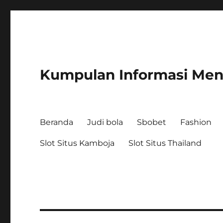
Kumpulan Informasi Men
Beranda
Judi bola
Sbobet
Fashion
Slot Situs Kamboja
Slot Situs Thailand