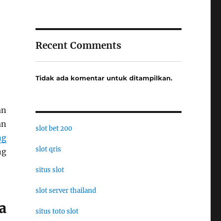
Recent Comments
Tidak ada komentar untuk ditampilkan.
an
an
slot bet 200
ng
slot qris
ng
situs slot
slot server thailand
a
situs toto slot