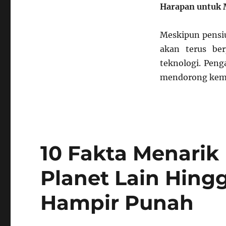
Harapan untuk 
Meskipun pensiu
akan terus be
teknologi. Pen
mendorong kemaj
10 Fakta Menarik 
Planet Lain Hing
Hampir Punah