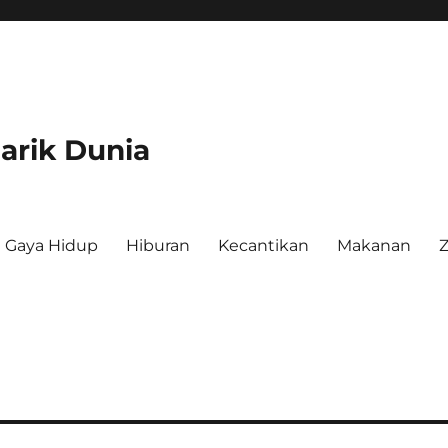
arik Dunia
Gaya Hidup
Hiburan
Kecantikan
Makanan