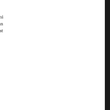
ni
an
at