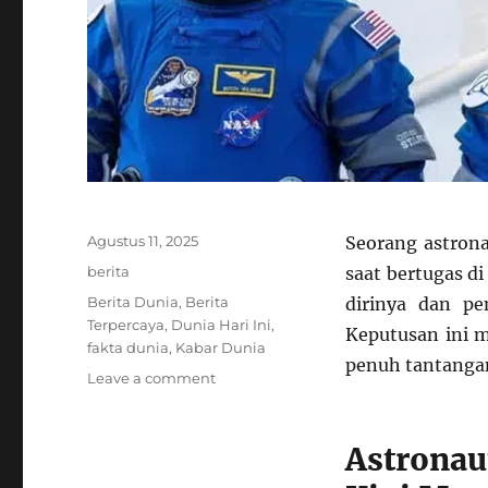
Posted
Agustus 11, 2025
Seorang astron
on
Categories
berita
saat bertugas 
Tags
Berita Dunia
,
Berita
dirinya dan pe
Terpercaya
,
Dunia Hari Ini
,
Keputusan ini 
fakta dunia
,
Kabar Dunia
penuh tantangan
on
Leave a comment
Astronaut
NASA
yang
Astrona
Mengalami