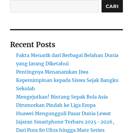
di
CARI
Planet
Lain
Hingga
Bahasa
yang
Recent Posts
Hampir
Punah
Fakta Menarik dari Berbagai Belahan Dunia
yang Jarang Diketahui
Pentingnya Menanamkan Jiwa
Kepemimpinan kepada Siswa Sejak Bangku
Sekolah
Mengejutkan! Bintang Sepak Bola Asia
Dirumorkan Pindah ke Liga Eropa
Huawei Mengungguli Pasar Dunia Lewat
Jajaran Smartphone Terbaru 2025–2026,
Dari Pura 80 Ultra hingga Mate Series