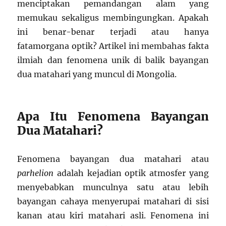
menciptakan pemandangan alam yang
memukau sekaligus membingungkan. Apakah
ini benar-benar terjadi atau hanya
fatamorgana optik? Artikel ini membahas fakta
ilmiah dan fenomena unik di balik bayangan
dua matahari yang muncul di Mongolia.
Apa Itu Fenomena Bayangan
Dua Matahari?
Fenomena bayangan dua matahari atau
parhelion
adalah kejadian optik atmosfer yang
menyebabkan munculnya satu atau lebih
bayangan cahaya menyerupai matahari di sisi
kanan atau kiri matahari asli. Fenomena ini