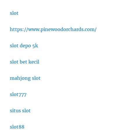
slot
https://www.pinewoodorchards.com/
slot depo 5k
slot bet kecil
mahjong slot
slot777
situs slot
slot88