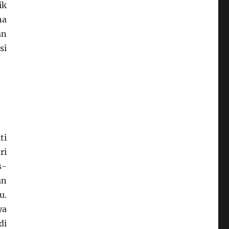
ik
na
an
si
ti
ri
s-
an
u.
ya
di