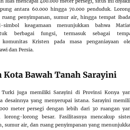
n luas mencapai 400.000 meter persegi, situs ini diyaki
ng antara 60.000 hingga 70.000 penduduk. Loron
, ruang penyimpanan, sumur air, hingga tempat ibad
l-simbol keagamaan menunjukkan bahwa Matia
tuk berbagai fungsi, termasuk sebagai temp
 komunitas Kristen pada masa penganiayaan ol
wi dan Persia.
 Kota Bawah Tanah Sarayini
, Turki juga memiliki Sarayini di Provinsi Konya ya
a desainnya yang menyerupai istana. Sarayini memili
0.000 meter persegi dengan lebih dari 30 ruangan ya
 lorong-lorong besar. Fasilitasnya mencakup sist
ih, sumur air, dan ruang penyimpanan yang menunjukk