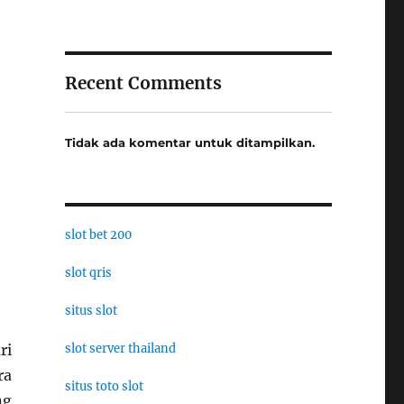
Recent Comments
Tidak ada komentar untuk ditampilkan.
slot bet 200
slot qris
situs slot
slot server thailand
ri
ra
situs toto slot
ng