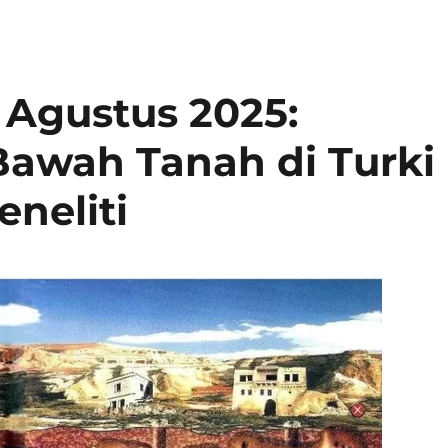
 Agustus 2025:
awah Tanah di Turki
neliti