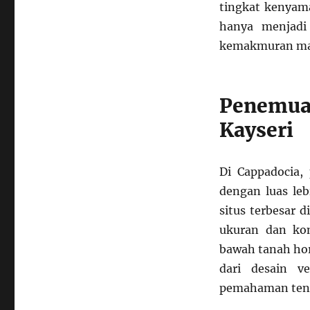
tingkat kenyam
hanya menjadi 
kemakmuran ma
Penemuan
Kayseri
Di Cappadocia,
dengan luas leb
situs terbesar 
ukuran dan kom
bawah tanah hor
dari desain v
pemahaman tenta