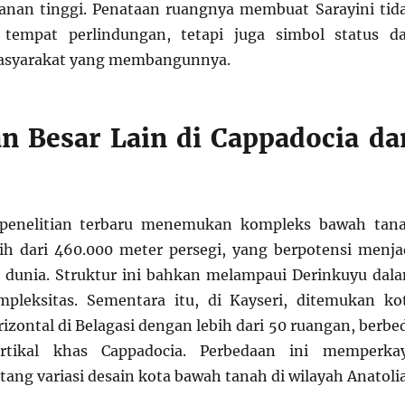
anan tinggi. Penataan ruangnya membuat Sarayini tid
tempat perlindungan, tetapi juga simbol status d
syarakat yang membangunnya.
 Besar Lain di Cappadocia da
 penelitian terbaru menemukan kompleks bawah tan
ih dari 460.000 meter persegi, yang berpotensi menja
di dunia. Struktur ini bahkan melampaui Derinkuyu dal
pleksitas. Sementara itu, di Kayseri, ditemukan ko
izontal di Belagasi dengan lebih dari 50 ruangan, berbe
ertikal khas Cappadocia. Perbedaan ini memperka
ng variasi desain kota bawah tanah di wilayah Anatolia