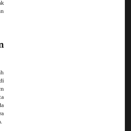
ak
an
n
ah
di
am
ta
da
ya
.