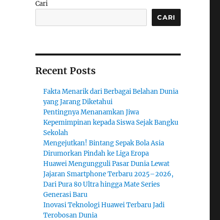
Cari
CARI
Recent Posts
Fakta Menarik dari Berbagai Belahan Dunia
yang Jarang Diketahui
Pentingnya Menanamkan Jiwa
Kepemimpinan kepada Siswa Sejak Bangku
Sekolah
Mengejutkan! Bintang Sepak Bola Asia
Dirumorkan Pindah ke Liga Eropa
Huawei Mengungguli Pasar Dunia Lewat
Jajaran Smartphone Terbaru 2025–2026,
Dari Pura 80 Ultra hingga Mate Series
Generasi Baru
Inovasi Teknologi Huawei Terbaru Jadi
Terobosan Dunia