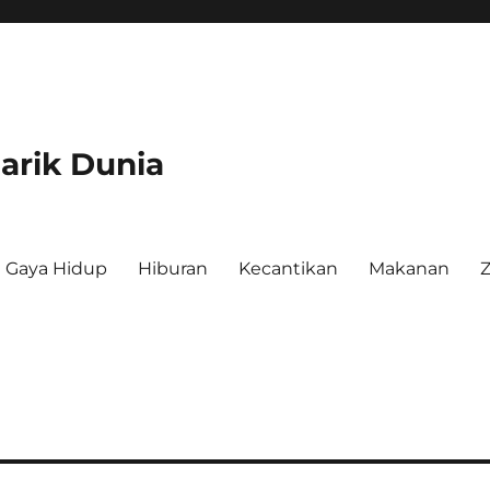
arik Dunia
Gaya Hidup
Hiburan
Kecantikan
Makanan