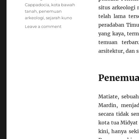
Cappadocia
,
kota bawah
situs arkeologi
tanah
,
penemuan
telah lama ter
arkeologi
,
sejarah kuno
peradaban Timur
on
Leave a comment
Fakta
yang kaya, term
Unik
temuan terbar
Dunia
arsitektur, dan 
Agustus
2025:
Penemuan
Kota
Penemuan
Bawah
Tanah
di
Matiate, sebua
Turki
yang
Mardin, menjad
Memukau
secara tidak se
Peneliti
kota tua Midyat
kini, hanya sek