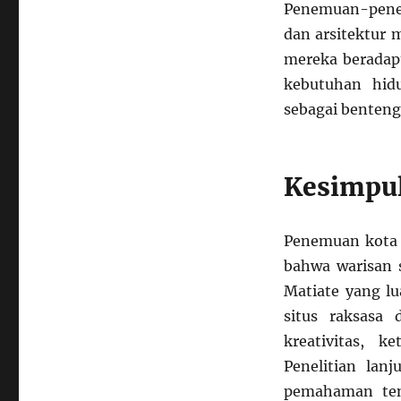
Penemuan-penem
dan arsitektur
mereka beradapt
kebutuhan hidu
sebagai benteng, 
Kesimpu
Penemuan kota 
bahwa warisan 
Matiate yang lu
situs raksasa
kreativitas, 
Penelitian lan
pemahaman ten