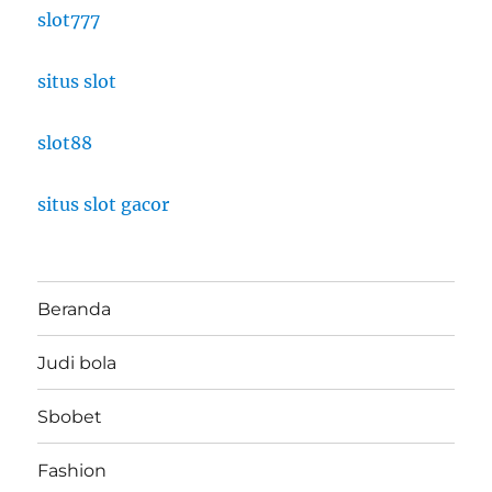
slot777
situs slot
slot88
situs slot gacor
Beranda
Judi bola
Sbobet
Fashion