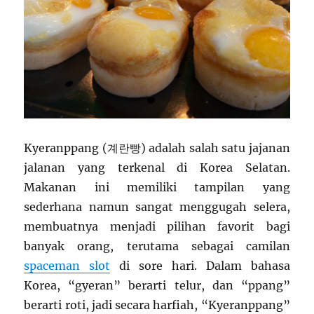
Kyeranppang (계란빵) adalah salah satu jajanan
jalanan yang terkenal di Korea Selatan.
Makanan ini memiliki tampilan yang
sederhana namun sangat menggugah selera,
membuatnya menjadi pilihan favorit bagi
banyak orang, terutama sebagai camilan
spaceman slot
di sore hari. Dalam bahasa
Korea, “gyeran” berarti telur, dan “ppang”
berarti roti, jadi secara harfiah, “Kyeranppang”