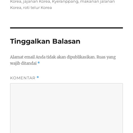
on
Korea
,
jajanan Korea
,
Kyeranppang
,
makanan jalanan
Korea
,
roti telur Korea
Tinggalkan Balasan
Alamat email Anda tidak akan dipublikasikan.
Ruas yang
wajib ditandai
*
KOMENTAR
*