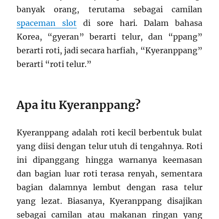
banyak orang, terutama sebagai camilan
spaceman slot
di sore hari. Dalam bahasa
Korea, “gyeran” berarti telur, dan “ppang”
berarti roti, jadi secara harfiah, “Kyeranppang”
berarti “roti telur.”
Apa itu Kyeranppang?
Kyeranppang adalah roti kecil berbentuk bulat
yang diisi dengan telur utuh di tengahnya. Roti
ini dipanggang hingga warnanya keemasan
dan bagian luar roti terasa renyah, sementara
bagian dalamnya lembut dengan rasa telur
yang lezat. Biasanya, Kyeranppang disajikan
sebagai camilan atau makanan ringan yang