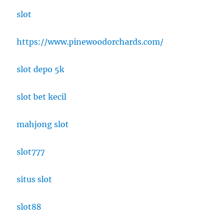
slot
https://www.pinewoodorchards.com/
slot depo 5k
slot bet kecil
mahjong slot
slot777
situs slot
slot88