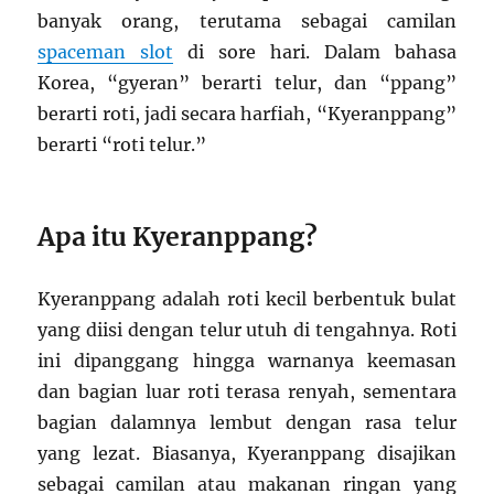
banyak orang, terutama sebagai camilan
spaceman slot
di sore hari. Dalam bahasa
Korea, “gyeran” berarti telur, dan “ppang”
berarti roti, jadi secara harfiah, “Kyeranppang”
berarti “roti telur.”
Apa itu Kyeranppang?
Kyeranppang adalah roti kecil berbentuk bulat
yang diisi dengan telur utuh di tengahnya. Roti
ini dipanggang hingga warnanya keemasan
dan bagian luar roti terasa renyah, sementara
bagian dalamnya lembut dengan rasa telur
yang lezat. Biasanya, Kyeranppang disajikan
sebagai camilan atau makanan ringan yang