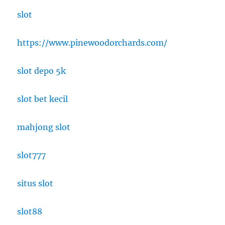
slot
https://www.pinewoodorchards.com/
slot depo 5k
slot bet kecil
mahjong slot
slot777
situs slot
slot88