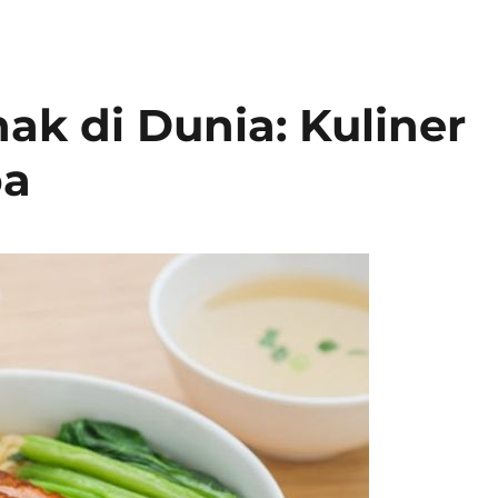
ak di Dunia: Kuliner
ba