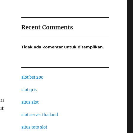
Recent Comments
Tidak ada komentar untuk ditampilkan.
slot bet 200
slot qris
ri
situs slot
ut
slot server thailand
situs toto slot