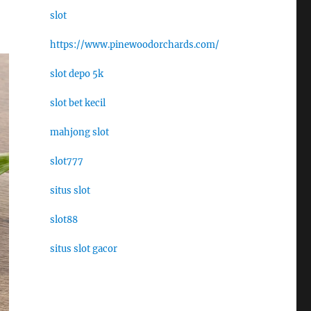
slot
https://www.pinewoodorchards.com/
slot depo 5k
slot bet kecil
mahjong slot
slot777
situs slot
slot88
situs slot gacor