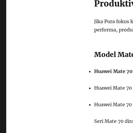
Produkti
Jika Pura fokus
performa, produk
Model Mate
Huawei Mate 70
Huawei Mate 70
Huawei Mate 70 
Seri Mate 70 di