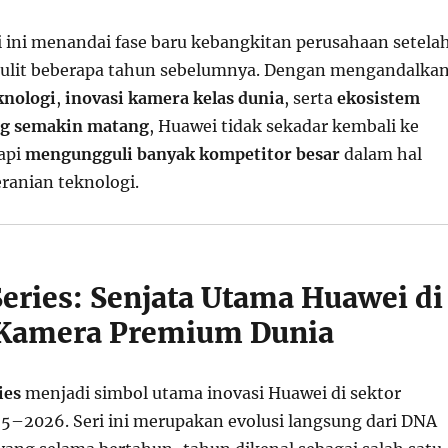
ini menandai fase baru kebangkitan perusahaan setela
sulit beberapa tahun sebelumnya. Dengan mengandalka
knologi
,
inovasi kamera kelas dunia
, serta
ekosistem
g semakin matang
, Huawei tidak sekadar kembali ke
tapi
mengungguli banyak kompetitor besar
dalam hal
ranian teknologi.
Series: Senjata Utama Huawei di
Kamera Premium Dunia
ies
menjadi simbol utama inovasi Huawei di sektor
–2026. Seri ini merupakan evolusi langsung dari DNA