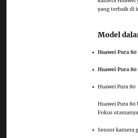
kamera Huawei y
yang terbaik di i
Model dala
Huawei Pura 80 
Huawei Pura 80
Huawei Pura 80
Huawei Pura 80 
Fokus utamanya a
Sensor kamera g