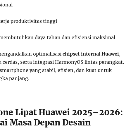
ional
erja produktivitas tinggi
membutuhkan daya tahan dan efisiensi maksimal
mengandalkan optimalisasi
chipset internal Huawei
,
cerdas, serta integrasi HarmonyOS lintas perangkat.
smartphone yang stabil, efisien, dan kuat untuk
gka panjang.
ne Lipat Huawei 2025–2026:
i Masa Depan Desain