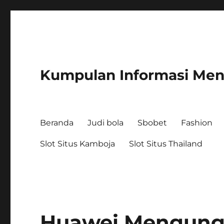
Kumpulan Informasi Men
Beranda
Judi bola
Sbobet
Fashion
Slot Situs Kamboja
Slot Situs Thailand
Huawei Mengungg