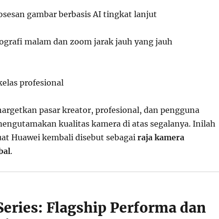
sesan gambar berbasis AI tingkat lanjut
grafi malam dan zoom jarak jauh yang jauh
kelas profesional
nargetkan pasar kreator, profesional, dan pengguna
ngutamakan kualitas kamera di atas segalanya. Inilah
at Huawei kembali disebut sebagai
raja kamera
bal
.
Series: Flagship Performa dan