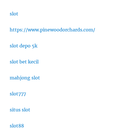
slot
https://www.pinewoodorchards.com/
slot depo 5k
slot bet kecil
mahjong slot
slot777
situs slot
slot88