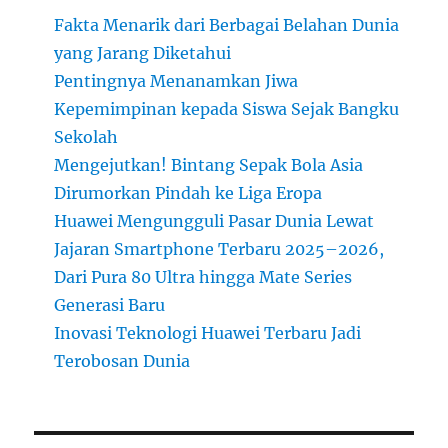
Ultra
Fakta Menarik dari Berbagai Belahan Dunia
hingga
Mate
yang Jarang Diketahui
Series
Pentingnya Menanamkan Jiwa
Generasi
Kepemimpinan kepada Siswa Sejak Bangku
Baru
Sekolah
Mengejutkan! Bintang Sepak Bola Asia
Dirumorkan Pindah ke Liga Eropa
Huawei Mengungguli Pasar Dunia Lewat
Jajaran Smartphone Terbaru 2025–2026,
Dari Pura 80 Ultra hingga Mate Series
Generasi Baru
Inovasi Teknologi Huawei Terbaru Jadi
Terobosan Dunia