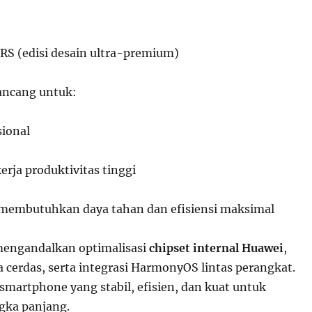
RS (edisi desain ultra-premium)
rancang untuk:
ional
erja produktivitas tinggi
membutuhkan daya tahan dan efisiensi maksimal
mengandalkan optimalisasi
chipset internal Huawei
,
cerdas, serta integrasi HarmonyOS lintas perangkat.
smartphone yang stabil, efisien, dan kuat untuk
gka panjang.