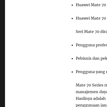
Huawei Mate 70
Huawei Mate 70 
Seri Mate 70 di
Pengguna profes
Pebisnis dan pek
Pengguna yang 
Mate 70 Series 
manajemen daya 
Hasilnya adalah 
penggunaan jan