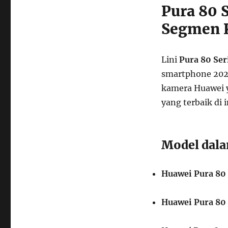
2025–
Pura 80 
2026,
Dari
Segmen 
Pura
80
Ultra
Lini
Pura 80 Ser
hingga
smartphone 2025
Mate
Series
kamera Huawei y
Generasi
yang terbaik di i
Baru
Model dala
Huawei Pura 80 
Huawei Pura 80