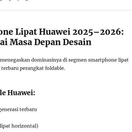
ne Lipat Huawei 2025–2026:
i Masa Depan Desain
 menegaskan dominasinya di segmen smartphone lipat
 terbaru perangkat foldable.
ble Huawei:
enerasi terbaru
ipat horizontal)