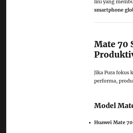
lini yang membu
smartphone glo
Mate 70 
Produkti
Jika Pura fokus
performa, produk
Model Mate
Huawei Mate 70