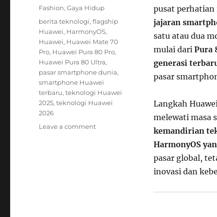
on
Categories
Fashion
,
Gaya Hidup
pusat perhatian 
Tags
berita teknologi
,
flagship
jajaran smartph
Huawei
,
HarmonyOS
,
satu atau dua m
Huawei
,
Huawei Mate 70
mulai dari
Pura 
Pro
,
Huawei Pura 80 Pro
,
Huawei Pura 80 Ultra
,
generasi terbar
pasar smartphone dunia
,
pasar smartphon
smartphone Huawei
terbaru
,
teknologi Huawei
2025
,
teknologi Huawei
Langkah Huawei 
2026
melewati masa 
on
Leave a comment
kemandirian te
Huawei
HarmonyOS yan
Mengungguli
Pasar
pasar global, te
Dunia
inovasi dan kebe
Lewat
Jajaran
Smartphone
Terbaru