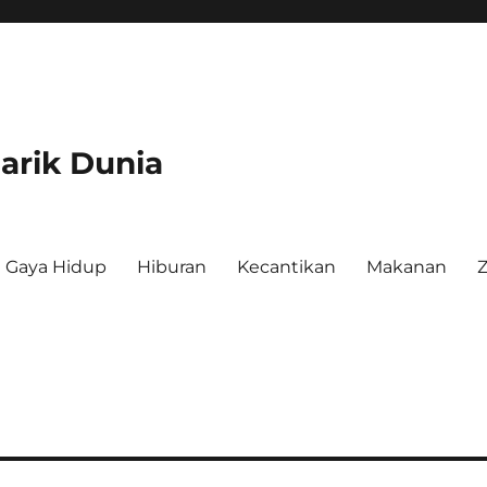
arik Dunia
Gaya Hidup
Hiburan
Kecantikan
Makanan