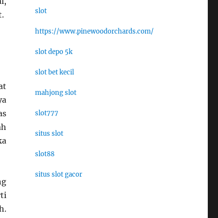
l,
slot
.
https://www.pinewoodorchards.com/
slot depo 5k
slot bet kecil
at
mahjong slot
ya
as
slot777
ah
situs slot
ka
slot88
situs slot gacor
ng
ti
h.