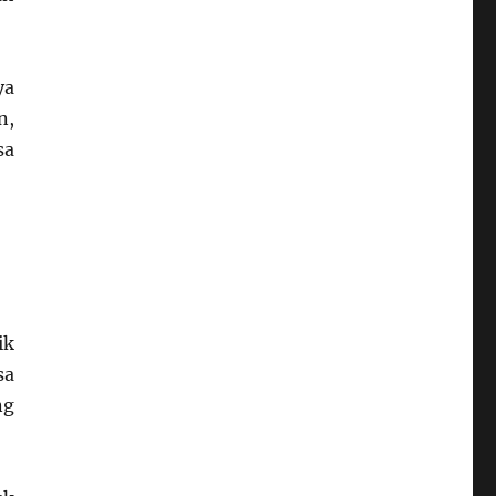
ya
n,
sa
ik
sa
ng