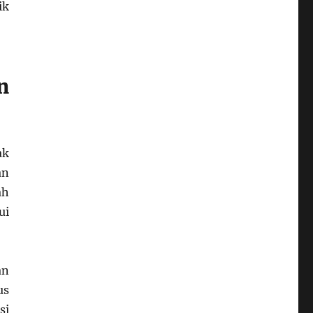
ik
n
ak
an
ah
ui
an
us
si