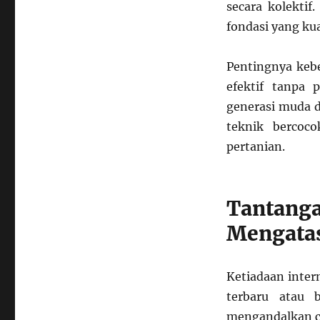
secara kolektif
fondasi yang ku
Pentingnya keb
efektif tanpa 
generasi muda d
teknik bercoc
pertanian.
Tantang
Mengata
Ketiadaan inter
terbaru atau 
mengandalkan ca