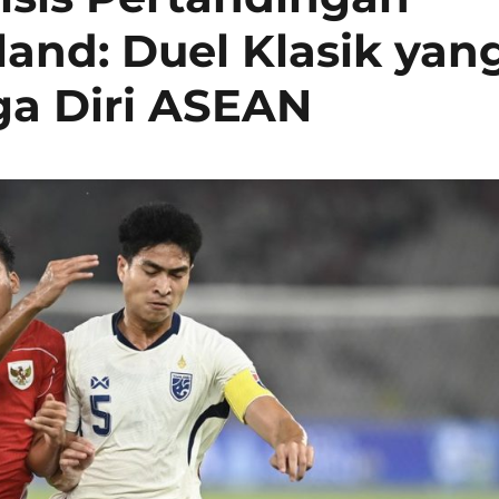
land: Duel Klasik yan
a Diri ASEAN