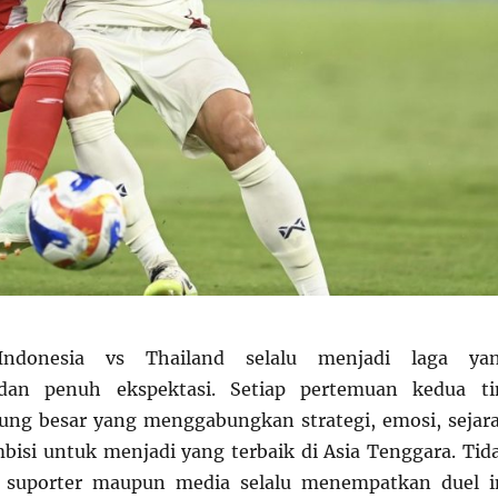
Indonesia vs Thailand selalu menjadi laga ya
an penuh ekspektasi. Setiap pertemuan kedua t
ung besar yang menggabungkan strategi, emosi, sejar
bisi untuk menjadi yang terbaik di Asia Tenggara. Tid
k suporter maupun media selalu menempatkan duel i