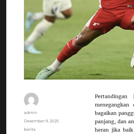
Pertandingan 
menegangkan d
Author
admin
bagaikan pangg
Posted
Desember 9, 2025
panjang, dan am
on
Categories
berita
heran jika bai