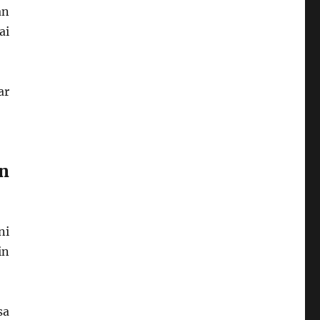
an
ai
ar
n
ni
in
sa