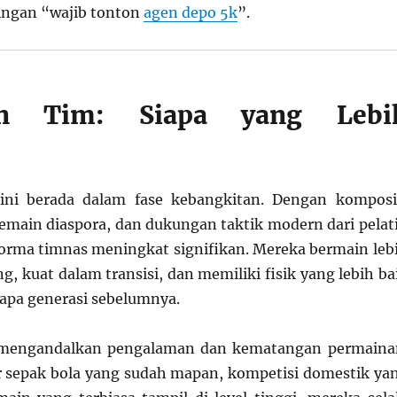
ingan “wajib tonton
agen depo 5k
”.
pan Tim: Siapa yang Lebi
 ini berada dalam fase kebangkitan. Dengan komposi
main diaspora, dan dukungan taktik modern dari pelat
rforma timnas meningkat signifikan. Mereka bermain leb
, kuat dalam transisi, dan memiliki fisik yang lebih ba
apa generasi sebelumnya.
 mengandalkan pengalaman dan kematangan permaina
 sepak bola yang sudah mapan, kompetisi domestik ya