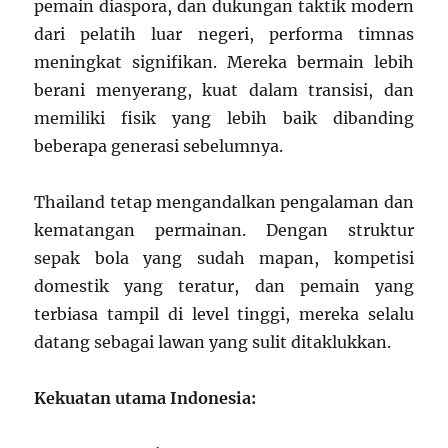
pemain diaspora, dan dukungan taktik modern
dari pelatih luar negeri, performa timnas
meningkat signifikan. Mereka bermain lebih
berani menyerang, kuat dalam transisi, dan
memiliki fisik yang lebih baik dibanding
beberapa generasi sebelumnya.
Thailand tetap mengandalkan pengalaman dan
kematangan permainan. Dengan struktur
sepak bola yang sudah mapan, kompetisi
domestik yang teratur, dan pemain yang
terbiasa tampil di level tinggi, mereka selalu
datang sebagai lawan yang sulit ditaklukkan.
Kekuatan utama Indonesia: