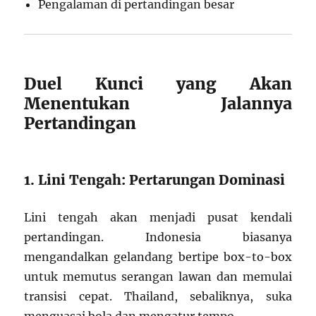
Pengalaman di pertandingan besar
Duel Kunci yang Akan
Menentukan Jalannya
Pertandingan
1. Lini Tengah: Pertarungan Dominasi
Lini tengah akan menjadi pusat kendali
pertandingan. Indonesia biasanya
mengandalkan gelandang bertipe box-to-box
untuk memutus serangan lawan dan memulai
transisi cepat. Thailand, sebaliknya, suka
menguasai bola dan mengatur tempo.