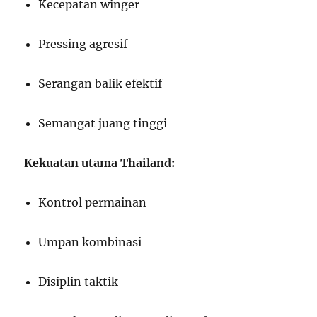
Kecepatan winger
Pressing agresif
Serangan balik efektif
Semangat juang tinggi
Kekuatan utama Thailand:
Kontrol permainan
Umpan kombinasi
Disiplin taktik