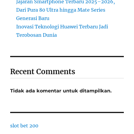
Jajaran Smartphone Terbaru 2025–2026,
Dari Pura 80 Ultra hingga Mate Series
Generasi Baru
Inovasi Teknologi Huawei Terbaru Jadi
Terobosan Dunia
Recent Comments
Tidak ada komentar untuk ditampilkan.
slot bet 200