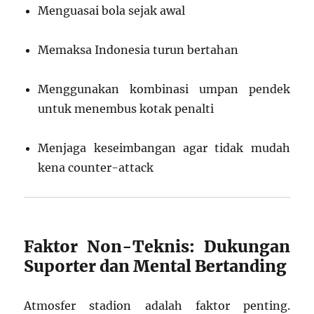
Menguasai bola sejak awal
Memaksa Indonesia turun bertahan
Menggunakan kombinasi umpan pendek
untuk menembus kotak penalti
Menjaga keseimbangan agar tidak mudah
kena counter-attack
Faktor Non-Teknis: Dukungan
Suporter dan Mental Bertanding
Atmosfer stadion adalah faktor penting.