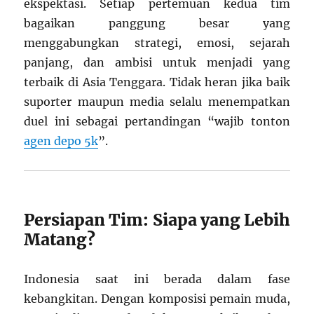
ekspektasi. Setiap pertemuan kedua tim
bagaikan panggung besar yang
menggabungkan strategi, emosi, sejarah
panjang, dan ambisi untuk menjadi yang
terbaik di Asia Tenggara. Tidak heran jika baik
suporter maupun media selalu menempatkan
duel ini sebagai pertandingan “wajib tonton
agen depo 5k
”.
Persiapan Tim: Siapa yang Lebih
Matang?
Indonesia saat ini berada dalam fase
kebangkitan. Dengan komposisi pemain muda,