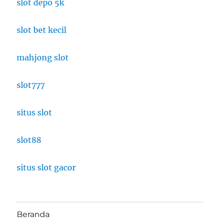
slot depo 5k
slot bet kecil
mahjong slot
slot777
situs slot
slot88
situs slot gacor
Beranda