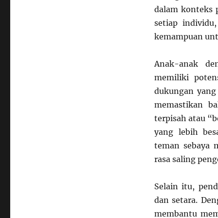
dalam konteks p
setiap individ
kemampuan untu
Anak-anak den
memiliki poten
dukungan yang 
memastikan ba
terpisah atau “
yang lebih be
teman sebaya m
rasa saling peng
Selain itu, pen
dan setara. De
membantu memb