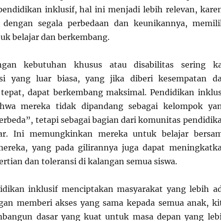
endidikan inklusif, hal ini menjadi lebih relevan, kare
u, dengan segala perbedaan dan keunikannya, memili
k belajar dan berkembang.
gan kebutuhan khusus atau disabilitas sering ka
si yang luar biasa, yang jika diberi kesempatan d
tepat, dapat berkembang maksimal. Pendidikan inklus
hwa mereka tidak dipandang sebagai kelompok ya
berbeda”, tetapi sebagai bagian dari komunitas pendidik
sar. Ini memungkinkan mereka untuk belajar bersa
ereka, yang pada gilirannya juga dapat meningkatk
ertian dan toleransi di kalangan semua siswa.
didikan inklusif menciptakan masyarakat yang lebih ad
ngan memberi akses yang sama kepada semua anak, ki
angun dasar yang kuat untuk masa depan yang leb