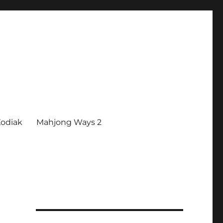
Zodiak
Mahjong Ways 2