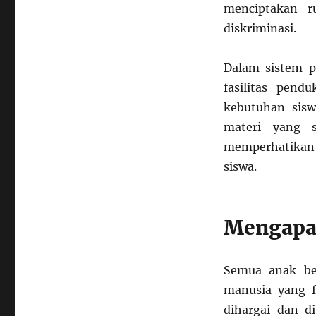
menciptakan 
diskriminasi.
Dalam sistem p
fasilitas pen
kebutuhan sisw
materi yang s
memperhatikan
siswa.
Mengapa 
Semua anak be
manusia yang f
dihargai dan d