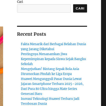
Cari
CARI
Recent Posts
Fakta Menarik dari Berbagai Belahan Dunia
yang Jarang Diketahui
Pentingnya Menanamkan Jiwa
Kepemimpinan kepada Siswa Sejak Bangku
Sekolah
Mengejutkan! Bintang Sepak Bola Asia
Dirumorkan Pindah ke Liga Eropa
Huawei Mengungguli Pasar Dunia Lewat
Jajaran Smartphone Terbaru 2025–2026,
Dari Pura 80 Ultra hingga Mate Series
Generasi Baru
Inovasi Teknologi Huawei Terbaru Jadi
Terobosan Dunia