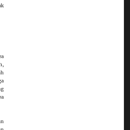
uk
ya
h,
ah
ga
ng
ya
an
an