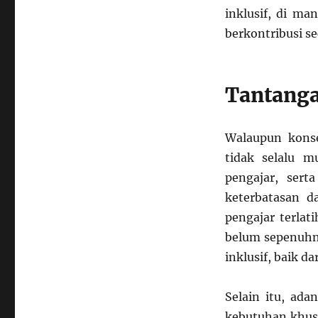
inklusif, di ma
berkontribusi s
Tantanga
Walaupun konse
tidak selalu m
pengajar, sert
keterbatasan da
pengajar terlat
belum sepenuhn
inklusif, baik d
Selain itu, ad
kebutuhan khusu