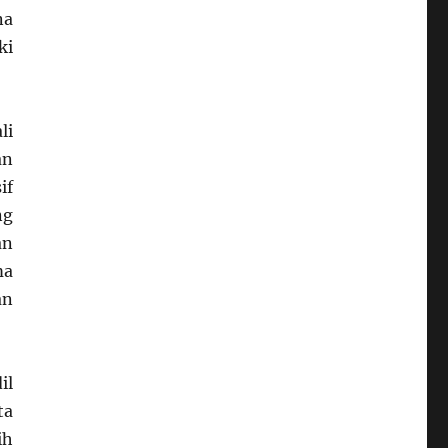
na
ki
li
an
if
ng
an
ma
an
il
ta
ih