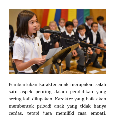
Akses
yang
Setara
Pembentukan karakter anak merupakan salah
satu aspek penting dalam pendidikan yang
sering kali dilupakan. Karakter yang baik akan
membentuk pribadi anak yang tidak hanya
cerdas, tetapi juga memiliki rasa empati,