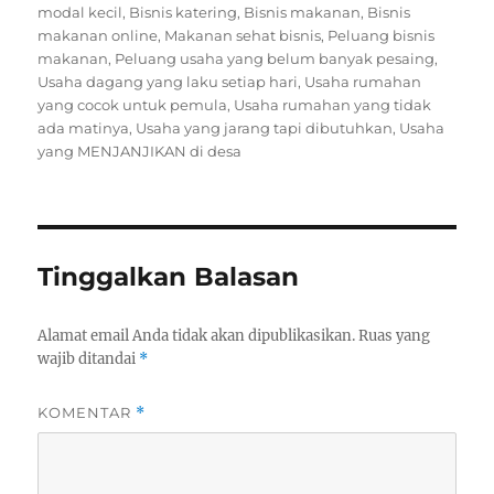
modal kecil
,
Bisnis katering
,
Bisnis makanan
,
Bisnis
makanan online
,
Makanan sehat bisnis
,
Peluang bisnis
makanan
,
Peluang usaha yang belum banyak pesaing
,
Usaha dagang yang laku setiap hari
,
Usaha rumahan
yang cocok untuk pemula
,
Usaha rumahan yang tidak
ada matinya
,
Usaha yang jarang tapi dibutuhkan
,
Usaha
yang MENJANJIKAN di desa
Tinggalkan Balasan
Alamat email Anda tidak akan dipublikasikan.
Ruas yang
wajib ditandai
*
KOMENTAR
*