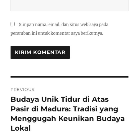
Simpan nama, email, dan situs web saya pada
peramban ini untuk komentar saya berikutnya.
Navigasi
PREVIOUS
pos
Budaya Unik Tidur di Atas
Previous
post:
Pasir di Madura: Tradisi yang
Menggugah Keunikan Budaya
Lokal