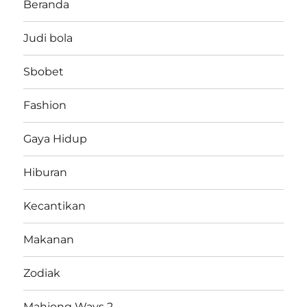
Beranda
Judi bola
Sbobet
Fashion
Gaya Hidup
Hiburan
Kecantikan
Makanan
Zodiak
Mahjong Ways 2