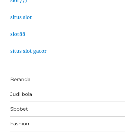
slot777
situs slot
slot88
situs slot gacor
Beranda
Judi bola
Sbobet
Fashion