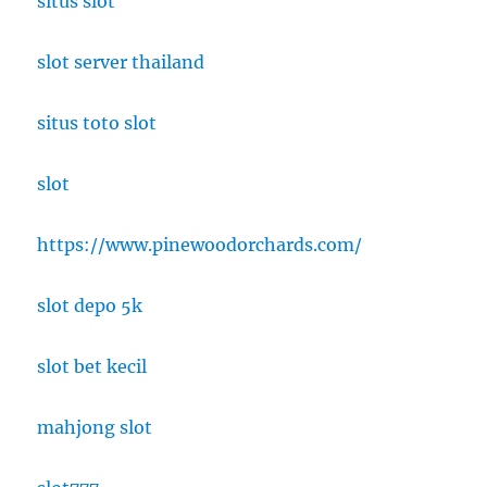
situs slot
slot server thailand
situs toto slot
slot
https://www.pinewoodorchards.com/
slot depo 5k
slot bet kecil
mahjong slot