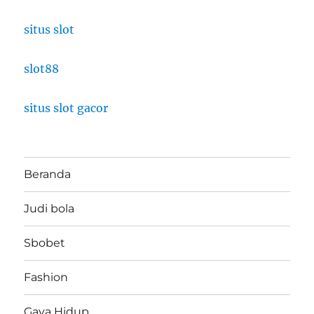
situs slot
slot88
situs slot gacor
Beranda
Judi bola
Sbobet
Fashion
Gaya Hidup