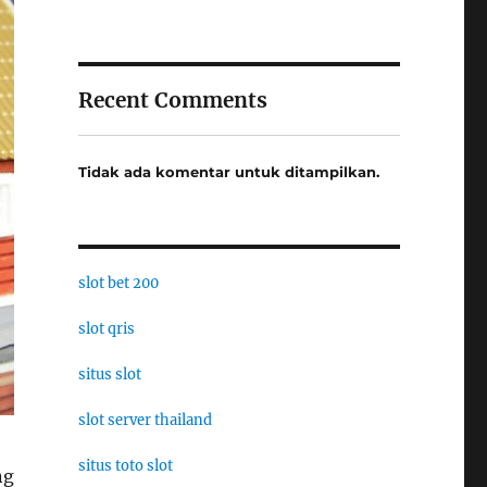
Recent Comments
Tidak ada komentar untuk ditampilkan.
slot bet 200
slot qris
situs slot
slot server thailand
situs toto slot
ng