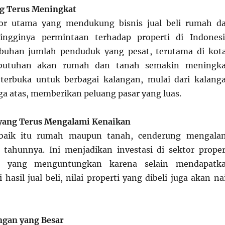
g Terus Meningkat
tor utama yang mendukung bisnis jual beli rumah d
ingginya permintaan terhadap properti di Indonesi
uhan jumlah penduduk yang pesat, terutama di kot
ebutuhan akan rumah dan tanah semakin meningka
 terbuka untuk berbagai kalangan, mulai dari kalang
 atas, memberikan peluang pasar yang luas.
 yang Terus Mengalami Kenaikan
, baik itu rumah maupun tanah, cenderung mengala
 tahunnya. Ini menjadikan investasi di sektor proper
an yang menguntungkan karena selain mendapatk
 hasil jual beli, nilai properti yang dibeli juga akan na
ngan yang Besar