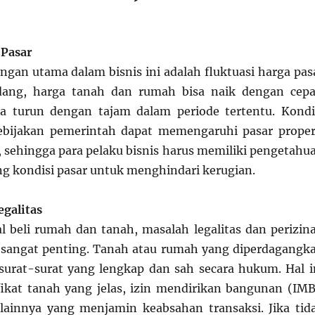
 Pasar
angan utama dalam bisnis ini adalah fluktuasi harga pas
adang, harga tanah dan rumah bisa naik dengan cepa
a turun dengan tajam dalam periode tertentu. Kondi
bijakan pemerintah dapat memengaruhi pasar proper
, sehingga para pelaku bisnis harus memiliki pengetahu
ng kondisi pasar untuk menghindari kerugian.
egalitas
al beli rumah dan tanah, masalah legalitas dan perizin
 sangat penting. Tanah atau rumah yang diperdagangk
surat-surat yang lengkap dan sah secara hukum. Hal i
ikat tanah yang jelas, izin mendirikan bangunan (IMB
lainnya yang menjamin keabsahan transaksi. Jika tid