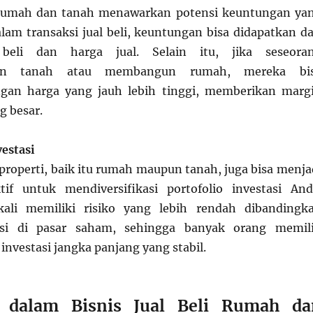
li rumah dan tanah menawarkan potensi keuntungan ya
alam transaksi jual beli, keuntungan bisa didapatkan da
 beli dan harga jual. Selain itu, jika seseora
an tanah atau membangun rumah, mereka bi
gan harga yang jauh lebih tinggi, memberikan marg
 besar.
vestasi
 properti, baik itu rumah maupun tanah, juga bisa menja
tif untuk mendiversifikasi portofolio investasi And
gkali memiliki risiko yang lebih rendah dibandingk
asi di pasar saham, sehingga banyak orang memil
 investasi jangka panjang yang stabil.
 dalam Bisnis Jual Beli Rumah da