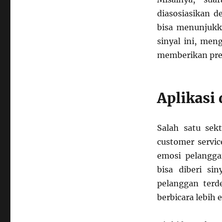
diasosiasikan 
bisa menunjukk
sinyal ini, me
memberikan pre
Aplikasi 
Salah satu sek
customer servi
emosi pelangga
bisa diberi si
pelanggan terd
berbicara lebih 