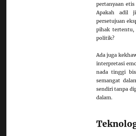
pertanyaan etis
Apakah adil j
persetujuan eks
pihak tertentu,
politik?
Ada juga kekhaw
interpretasi emo
nada tinggi bi
semangat dalam 
sendiri tanpa 
dalam.
Teknolog