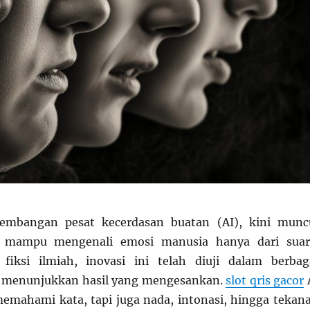
embangan pesat kecerdasan buatan (AI), kini munc
g mampu mengenali emosi manusia hanya dari suar
fiksi ilmiah, inovasi ini telah diuji dalam berbag
 menunjukkan hasil yang mengesankan.
slot qris gacor
memahami kata, tapi juga nada, intonasi, hingga tekan