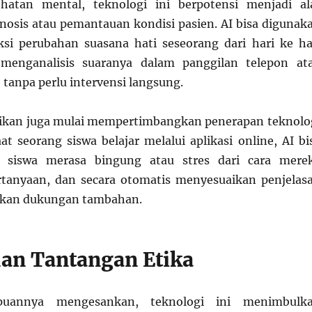
hatan mental, teknologi ini berpotensi menjadi al
osis atau pemantauan kondisi pasien. AI bisa digunak
si perubahan suasana hati seseorang dari hari ke ha
menganalisis suaranya dalam panggilan telepon at
 tanpa perlu intervensi langsung.
dikan juga mulai mempertimbangkan penerapan teknolo
aat seorang siswa belajar melalui aplikasi online, AI bi
t siswa merasa bingung atau stres dari cara mere
tanyaan, dan secara otomatis menyesuaikan penjelas
kan dukungan tambahan.
dan Tantangan Etika
uannya mengesankan, teknologi ini menimbulk