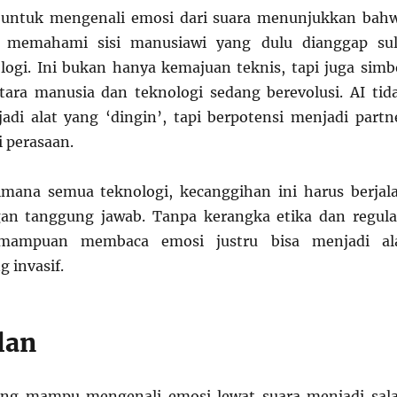
untuk mengenali emosi dari suara menunjukkan bah
 memahami sisi manusiawi yang dulu dianggap sul
logi. Ini bukan hanya kemajuan teknis, tapi juga simb
tara manusia dan teknologi sedang berevolusi. AI tid
adi alat yang ‘dingin’, tapi berpotensi menjadi partn
perasaan.
mana semua teknologi, kecanggihan ini harus berjal
gan tanggung jawab. Tanpa kerangka etika dan regula
mampuan membaca emosi justru bisa menjadi al
 invasif.
lan
ang mampu mengenali emosi lewat suara menjadi sal