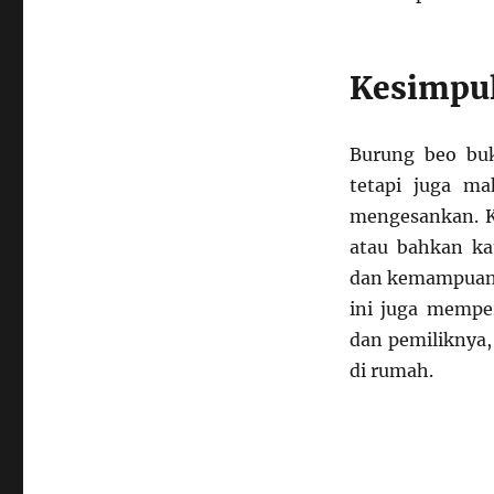
Kesimpu
Burung beo buk
tetapi juga m
mengesankan. K
atau bahkan ka
dan kemampuan b
ini juga memper
dan pemiliknya
di rumah.