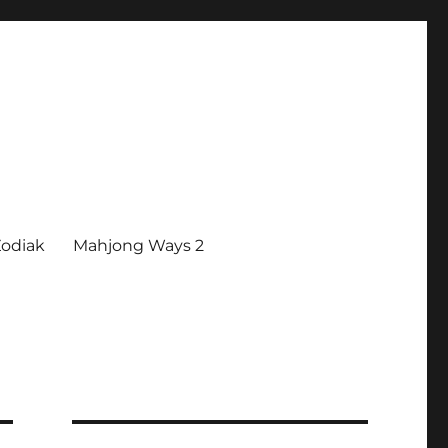
Zodiak
Mahjong Ways 2