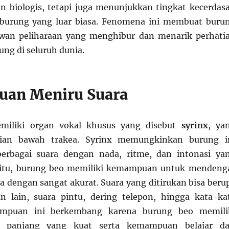
n biologis, tetapi juga menunjukkan tingkat kecerdas
 burung yang luar biasa. Fenomena ini membuat buru
wan peliharaan yang menghibur dan menarik perhati
ung di seluruh dunia.
an Meniru Suara
miliki organ vokal khusus yang disebut
syrinx
, ya
agian bawah trakea. Syrinx memungkinkan burung i
erbagai suara dengan nada, ritme, dan intonasi ya
n itu, burung beo memiliki kemampuan untuk mendeng
a dengan sangat akurat. Suara yang ditirukan bisa beru
n lain, suara pintu, dering telepon, hingga kata-ka
mpuan ini berkembang karena burung beo memili
a panjang yang kuat serta kemampuan belajar da