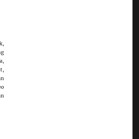
k,
ng
a,
t,
an
eo
an