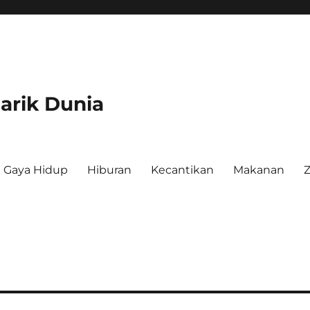
arik Dunia
Gaya Hidup
Hiburan
Kecantikan
Makanan