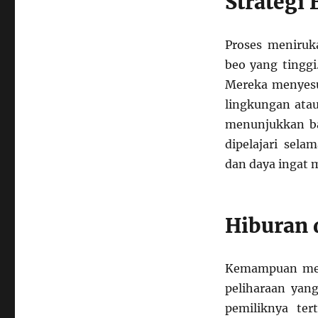
Strategi 
Proses meniruk
beo yang tinggi
Mereka menyesu
lingkungan atau
menunjukkan ba
dipelajari sel
dan daya ingat m
Hiburan 
Kemampuan men
peliharaan yan
pemiliknya ter