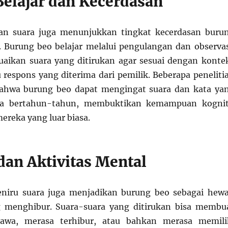
Belajar dan Kecerdasan
an suara juga menunjukkan tingkat kecerdasan buru
. Burung beo belajar melalui pengulangan dan observas
aikan suara yang ditirukan agar sesuai dengan konte
 respons yang diterima dari pemilik. Beberapa peneliti
hwa burung beo dapat mengingat suara dan kata ya
ama bertahun-tahun, membuktikan kemampuan kognit
ereka yang luar biasa.
dan Aktivitas Mental
iru suara juga menjadikan burung beo sebagai hew
g menghibur. Suara-suara yang ditirukan bisa membu
tawa, merasa terhibur, atau bahkan merasa memili