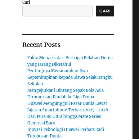
Cari
CARI
Recent Posts
Fakta Menarik dari Berbagai Belahan Dunia
yang Jarang Diketahui
Pentingnya Menanamkan Jiwa
Kepemimpinan kepada Siswa Sejak Bangku
Sekolah
Mengejutkan! Bintang Sepak Bola Asia
Dirumorkan Pindah ke Liga Eropa
Huawei Mengungguli Pasar Dunia Lewat
Jajaran Smartphone Terbaru 2025–2026,
Dari Pura 80 Ultra hingga Mate Series
Generasi Baru
Inovasi Teknologi Huawei Terbaru Jadi
Terobosan Dunia