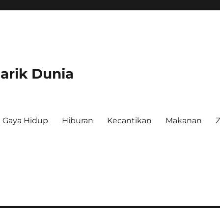
arik Dunia
Gaya Hidup
Hiburan
Kecantikan
Makanan