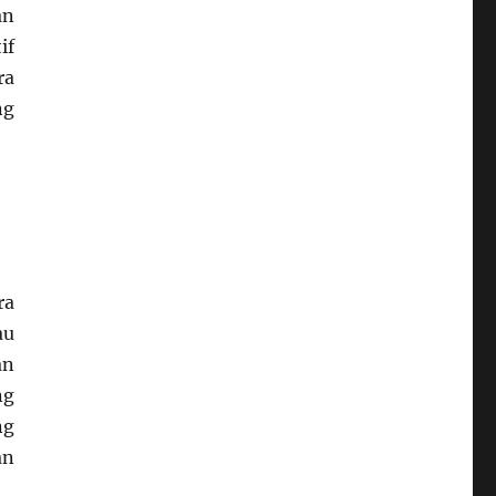
an
if
ra
ng
ra
au
an
ng
ng
an