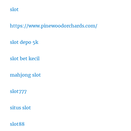
slot
https://www.pinewoodorchards.com/
slot depo 5k
slot bet kecil
mahjong slot
slot777
situs slot
slot88