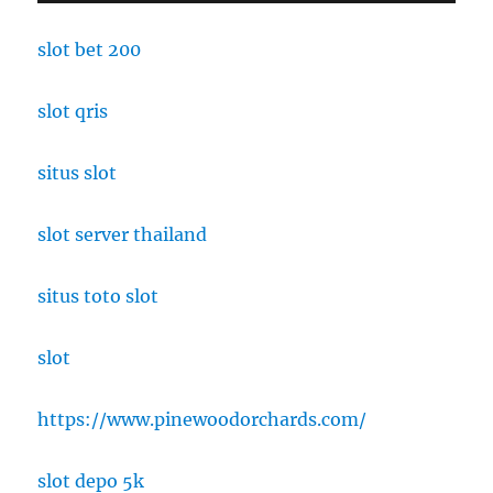
slot bet 200
slot qris
situs slot
slot server thailand
situs toto slot
slot
https://www.pinewoodorchards.com/
slot depo 5k