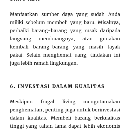
Manfaatkan sumber daya yang sudah Anda
miliki sebelum membeli yang baru. Misalnya,
perbaiki barang-barang yang rusak daripada
langsung membuangnya, atau gunakan
kembali barang-barang yang masih layak
pakai. Selain menghemat uang, tindakan ini
juga lebih ramah lingkungan.
6. INVESTASI DALAM KUALITAS
Meskipun frugal living mengutamakan
penghematan, penting juga untuk berinvestasi
dalam kualitas. Membeli barang berkualitas
tinggi yang tahan lama dapat lebih ekonomis