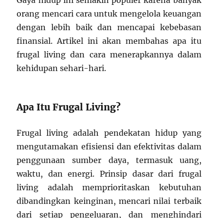
Gaya hidup ini semakin populer karena banyak
orang mencari cara untuk mengelola keuangan
dengan lebih baik dan mencapai kebebasan
finansial. Artikel ini akan membahas apa itu
frugal living dan cara menerapkannya dalam
kehidupan sehari-hari.
Apa Itu Frugal Living?
Frugal living adalah pendekatan hidup yang
mengutamakan efisiensi dan efektivitas dalam
penggunaan sumber daya, termasuk uang,
waktu, dan energi. Prinsip dasar dari frugal
living adalah memprioritaskan kebutuhan
dibandingkan keinginan, mencari nilai terbaik
dari setiap pengeluaran, dan menghindari