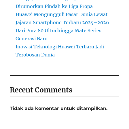
Dirumorkan Pindah ke Liga Eropa
Huawei Mengungguli Pasar Dunia Lewat
Jajaran Smartphone Terbaru 2025–2026,
Dari Pura 80 Ultra hingga Mate Series
Generasi Baru
Inovasi Teknologi Huawei Terbaru Jadi
Terobosan Dunia
Recent Comments
Tidak ada komentar untuk ditampilkan.