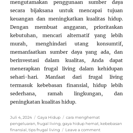
mengutamakan penggunaan sumber daya
secara bijaksana untuk mencapai tujuan
keuangan dan meningkatkan kualitas hidup.
Dengan membuat anggaran, prioritaskan
kebutuhan, mencari alternatif yang lebih
murah, menghindari utang konsumtif,
memanfaatkan sumber daya yang ada, dan
berinvestasi dalam kualitas, Anda dapat
menerapkan frugal living dalam kehidupan
sehari-hari. Manfaat dari frugal living
termasuk kebebasan finansial, hidup lebih
sederhana, ramah lingkungan, dan
peningkatan kualitas hidup.
Posted
Categories
Tags
Juli 4, 2024
Gaya Hidup
cara menghemat
on
pengeluaran
,
frugal living
,
gaya hidup hemat
,
kebebasan
on
finansial
,
tips frugal living
Leave a comment