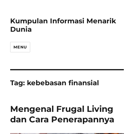
Kumpulan Informasi Menarik
Dunia
MENU
Tag:
kebebasan finansial
Mengenal Frugal Living
dan Cara Penerapannya