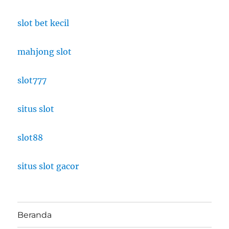
slot bet kecil
mahjong slot
slot777
situs slot
slot88
situs slot gacor
Beranda