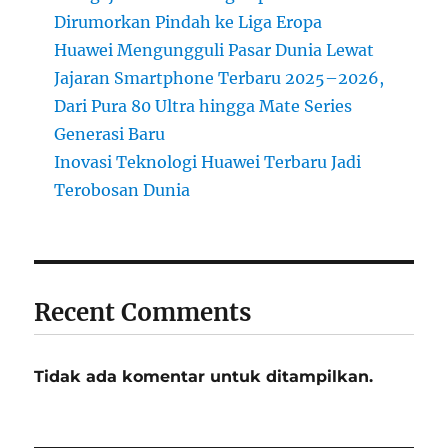
Dirumorkan Pindah ke Liga Eropa
Huawei Mengungguli Pasar Dunia Lewat
Jajaran Smartphone Terbaru 2025–2026,
Dari Pura 80 Ultra hingga Mate Series
Generasi Baru
Inovasi Teknologi Huawei Terbaru Jadi
Terobosan Dunia
Recent Comments
Tidak ada komentar untuk ditampilkan.