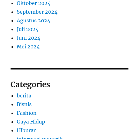
Oktober 2024
September 2024
Agustus 2024
Juli 2024
Juni 2024
Mei 2024
Categories
berita
Bisnis
Fashion
Gaya Hidup
Hiburan