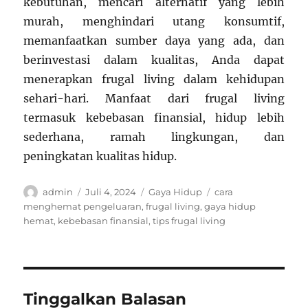
kebutuhan, mencari alternatif yang lebih
murah, menghindari utang konsumtif,
memanfaatkan sumber daya yang ada, dan
berinvestasi dalam kualitas, Anda dapat
menerapkan frugal living dalam kehidupan
sehari-hari. Manfaat dari frugal living
termasuk kebebasan finansial, hidup lebih
sederhana, ramah lingkungan, dan
peningkatan kualitas hidup.
Author
Posted
Categories
Tags
admin
Juli 4, 2024
Gaya Hidup
cara
on
menghemat pengeluaran
,
frugal living
,
gaya hidup
hemat
,
kebebasan finansial
,
tips frugal living
Tinggalkan Balasan