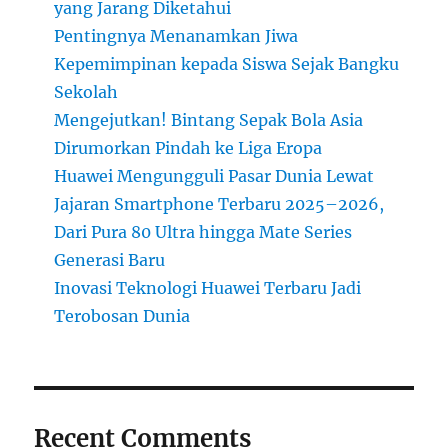
yang Jarang Diketahui
Pentingnya Menanamkan Jiwa
Kepemimpinan kepada Siswa Sejak Bangku
Sekolah
Mengejutkan! Bintang Sepak Bola Asia
Dirumorkan Pindah ke Liga Eropa
Huawei Mengungguli Pasar Dunia Lewat
Jajaran Smartphone Terbaru 2025–2026,
Dari Pura 80 Ultra hingga Mate Series
Generasi Baru
Inovasi Teknologi Huawei Terbaru Jadi
Terobosan Dunia
Recent Comments