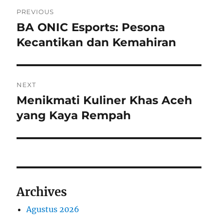
Navigasi
PREVIOUS
pos
BA ONIC Esports: Pesona
Previous
post:
Kecantikan dan Kemahiran
NEXT
Menikmati Kuliner Khas Aceh
Next
post:
yang Kaya Rempah
Archives
Agustus 2026