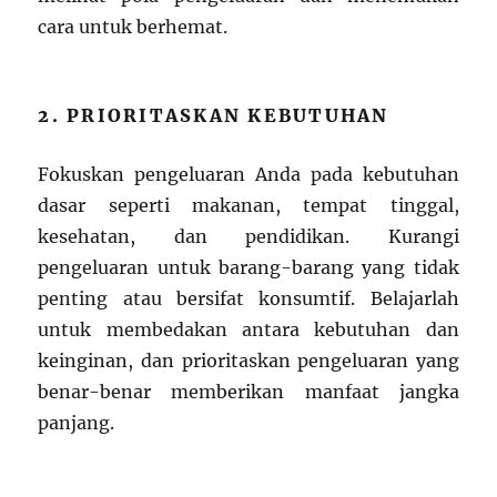
cara untuk berhemat.
2. PRIORITASKAN KEBUTUHAN
Fokuskan pengeluaran Anda pada kebutuhan
dasar seperti makanan, tempat tinggal,
kesehatan, dan pendidikan. Kurangi
pengeluaran untuk barang-barang yang tidak
penting atau bersifat konsumtif. Belajarlah
untuk membedakan antara kebutuhan dan
keinginan, dan prioritaskan pengeluaran yang
benar-benar memberikan manfaat jangka
panjang.