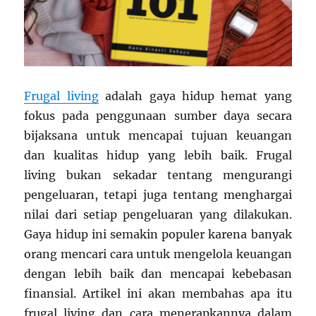
Frugal living
adalah gaya hidup hemat yang
fokus pada penggunaan sumber daya secara
bijaksana untuk mencapai tujuan keuangan
dan kualitas hidup yang lebih baik. Frugal
living bukan sekadar tentang mengurangi
pengeluaran, tetapi juga tentang menghargai
nilai dari setiap pengeluaran yang dilakukan.
Gaya hidup ini semakin populer karena banyak
orang mencari cara untuk mengelola keuangan
dengan lebih baik dan mencapai kebebasan
finansial. Artikel ini akan membahas apa itu
frugal living dan cara menerapkannya dalam