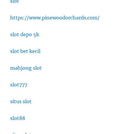
slot
https://www.pinewoodorchards.com/
slot depo 5k
slot bet kecil
mahjong slot
slot777
situs slot
slot88