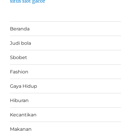
situs slot gacor
Beranda
Judi bola
Sbobet
Fashion
Gaya Hidup
Hiburan
Kecantikan
Makanan