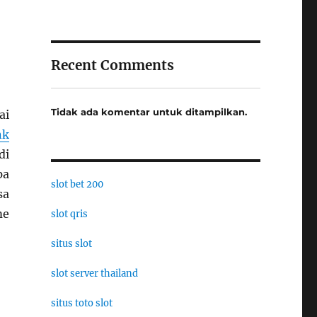
Recent Comments
Tidak ada komentar untuk ditampilkan.
ai
nk
di
pa
slot bet 200
sa
me
slot qris
situs slot
slot server thailand
situs toto slot