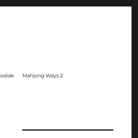
Zodiak
Mahjong Ways 2