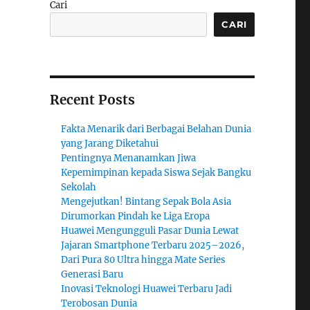
Cari
CARI
Recent Posts
Fakta Menarik dari Berbagai Belahan Dunia
yang Jarang Diketahui
Pentingnya Menanamkan Jiwa
Kepemimpinan kepada Siswa Sejak Bangku
Sekolah
Mengejutkan! Bintang Sepak Bola Asia
Dirumorkan Pindah ke Liga Eropa
Huawei Mengungguli Pasar Dunia Lewat
Jajaran Smartphone Terbaru 2025–2026,
Dari Pura 80 Ultra hingga Mate Series
Generasi Baru
Inovasi Teknologi Huawei Terbaru Jadi
Terobosan Dunia