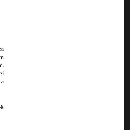
ra
am
i.
gi
ra
ng