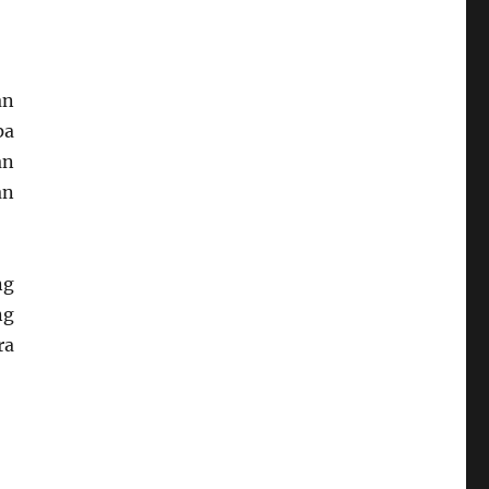
an
pa
an
an
ng
ng
ra