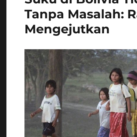
Tanpa Masalah: R
Mengejutkan