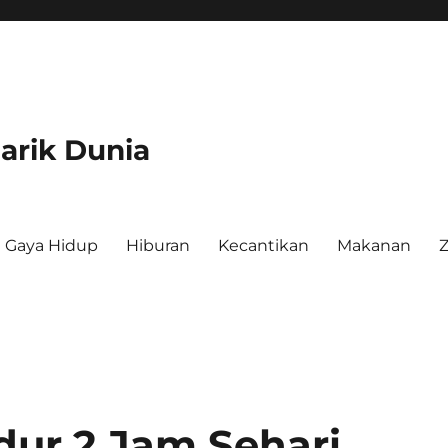
arik Dunia
Gaya Hidup
Hiburan
Kecantikan
Makanan
idur 2 Jam Sehari