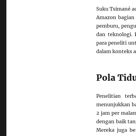
Suku Tsimané ad
Amazon bagian B
pemburu, pengum
dan teknologi.
para peneliti un
dalam konteks a
Pola Tid
Penelitian ter
menunjukkan bah
2 jam per malam
dengan baik tan
Mereka juga ber