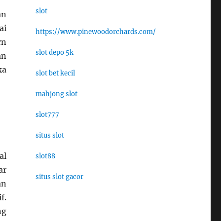
slot
an
ai
https://www.pinewoodorchards.com/
rn
slot depo 5k
an
ka
slot bet kecil
mahjong slot
slot777
situs slot
al
slot88
ar
situs slot gacor
an
f.
ng