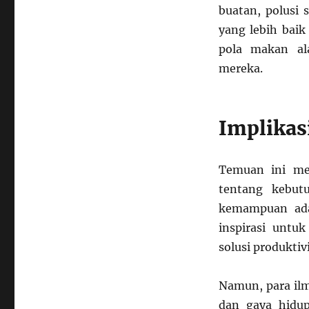
buatan, polusi 
yang lebih baik
pola makan ala
mereka.
Implikas
Temuan ini me
tentang kebutu
kemampuan adap
inspirasi untu
solusi produktiv
Namun, para il
dan gaya hidup