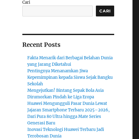
Cari
CARI
Recent Posts
Fakta Menarik dari Berbagai Belahan Dunia
yang Jarang Diketahui
Pentingnya Menanamkan Jiwa
Kepemimpinan kepada Siswa Sejak Bangku
Sekolah
Mengejutkan! Bintang Sepak Bola Asia
Dirumorkan Pindah ke Liga Eropa
Huawei Mengungguli Pasar Dunia Lewat
Jajaran Smartphone Terbaru 2025–2026,
Dari Pura 80 Ultra hingga Mate Series
Generasi Baru
Inovasi Teknologi Huawei Terbaru Jadi
Terobosan Dunia