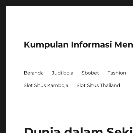
Kumpulan Informasi Men
Beranda
Judi bola
Sbobet
Fashion
Slot Situs Kamboja
Slot Situs Thailand
Dunia dalam Seki