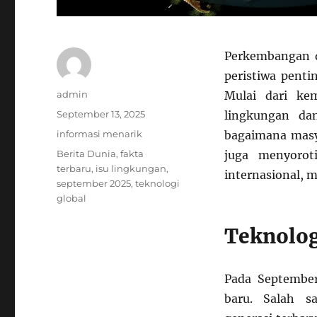
Perkembangan d
peristiwa pent
Author
admin
Mulai dari kem
Posted
September 13, 2025
lingkungan dan
on
Categories
informasi menarik
bagaimana masya
Tags
Berita Dunia
,
fakta
juga menyorot
terbaru
,
isu lingkungan
,
internasional, 
september 2025
,
teknologi
global
Teknolog
Pada September
baru. Salah s