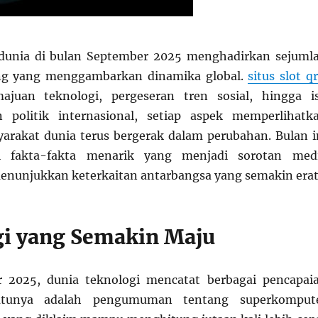
unia di bulan September 2025 menghadirkan sejuml
ing yang menggambarkan dinamika global.
situs slot qr
ajuan teknologi, pergeseran tren sosial, hingga i
 politik internasional, setiap aspek memperlihatk
rakat dunia terus bergerak dalam perubahan. Bulan i
i fakta-fakta menarik yang menjadi sorotan med
menunjukkan keterkaitan antarbangsa yang semakin erat
i yang Semakin Maju
 2025, dunia teknologi mencatat berbagai pencapai
atunya adalah pengumuman tentang superkomput