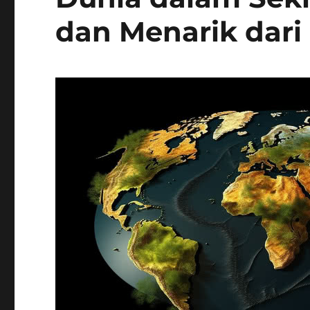
dan Menarik dari