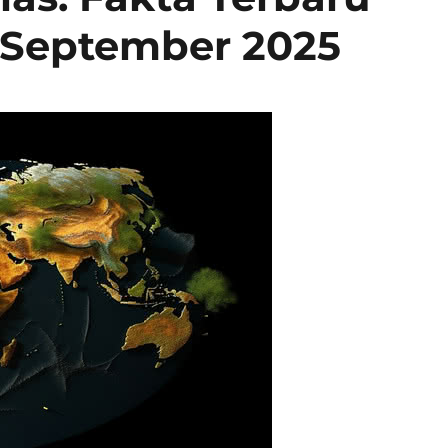
 September 2025