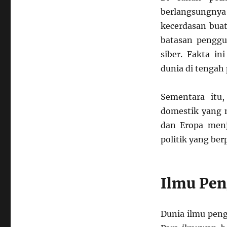
berlangsungnya
kecerdasan buat
batasan penggu
siber. Fakta in
dunia di tengah 
Sementara itu
domestik yang m
dan Eropa menj
politik yang be
Ilmu Pen
Dunia ilmu peng