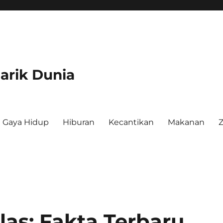
arik Dunia
Gaya Hidup
Hiburan
Kecantikan
Makanan
las: Fakta Terbaru