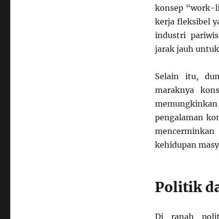
konsep “work-l
kerja fleksibel
industri pariw
jarak jauh untuk
Selain itu, d
maraknya konse
memungkinkan
pengalaman kons
mencerminkan 
kehidupan masya
Politik 
Di ranah poli