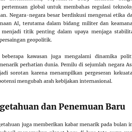
 pertemuan global untuk membahas regulasi teknolo
an. Negara-negara besar berdiskusi mengenai etika d
naan AI, terutama dalam bidang militer dan keaman
i menjadi titik penting dalam upaya menjaga stabilit
persaingan geopolitik.
, beberapa kawasan juga mengalami dinamika polit
enarik perhatian dunia. Pemilu di sejumlah negara As
adi sorotan karena menampilkan pergeseran kekuat
rpotensi mengubah arah kebijakan internasional.
getahuan dan Penemuan Baru
etahuan juga memberikan kabar menarik pada bulan in