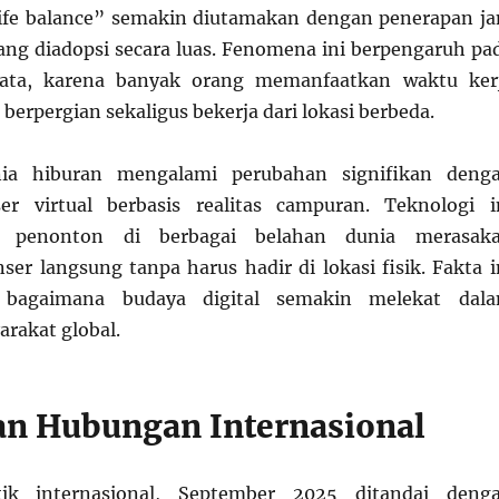
ife balance” semakin diutamakan dengan penerapan j
 yang diadopsi secara luas. Fenomena ini berpengaruh pa
isata, karena banyak orang memanfaatkan waktu ker
 berpergian sekaligus bekerja dari lokasi berbeda.
unia hiburan mengalami perubahan signifikan deng
r virtual berbasis realitas campuran. Teknologi i
 penonton di berbagai belahan dunia merasak
er langsung tanpa harus hadir di lokasi fisik. Fakta i
bagaimana budaya digital semakin melekat dal
rakat global.
dan Hubungan Internasional
tik internasional, September 2025 ditandai deng