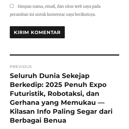
Simpan nama, email, dan situs web saya pada
peramban ini untuk komentar saya berikutnya.
Navigasi
PREVIOUS
pos
Seluruh Dunia Sekejap
Previous
post:
Berkedip: 2025 Penuh Expo
Futuristik, Robotaksi, dan
Gerhana yang Memukau —
Kilasan Info Paling Segar dari
Berbagai Benua