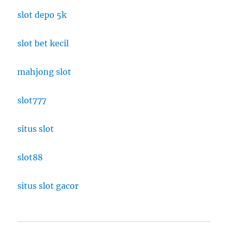
slot depo 5k
slot bet kecil
mahjong slot
slot777
situs slot
slot88
situs slot gacor