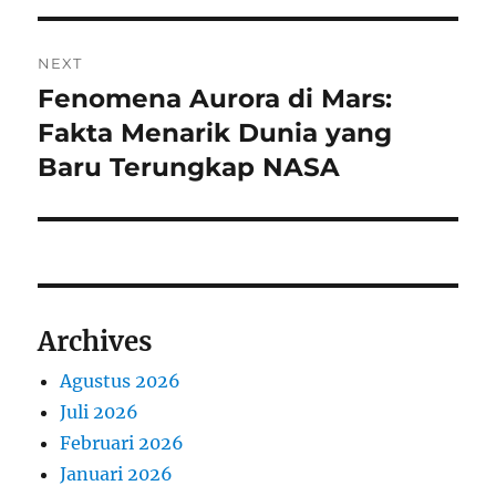
NEXT
Fenomena Aurora di Mars:
Next
post:
Fakta Menarik Dunia yang
Baru Terungkap NASA
Archives
Agustus 2026
Juli 2026
Februari 2026
Januari 2026