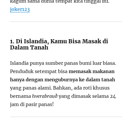
kagum sama dunia tempat kita tinggal ini.
joker123
1. Di Islandia, Kamu Bisa Masak di
Dalam Tanah
Islandia punya sumber panas bumi luar biasa.
Penduduk setempat bisa
memasak makanan
hanya dengan menguburnya ke dalam tanah
yang panas alami. Bahkan, ada roti khusus
bernama
hverabrauð
yang dimasak selama 24
jam di pasir panas!