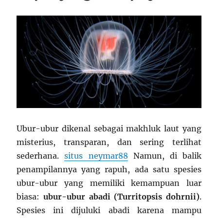
Ubur-ubur dikenal sebagai makhluk laut yang
misterius, transparan, dan sering terlihat
sederhana.
situs neymar88
Namun, di balik
penampilannya yang rapuh, ada satu spesies
ubur-ubur yang memiliki kemampuan luar
biasa:
ubur-ubur abadi (Turritopsis dohrnii)
.
Spesies ini dijuluki abadi karena mampu