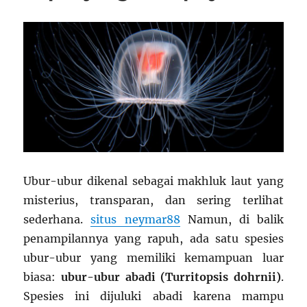
Ubur-ubur dikenal sebagai makhluk laut yang
misterius, transparan, dan sering terlihat
sederhana.
situs neymar88
Namun, di balik
penampilannya yang rapuh, ada satu spesies
ubur-ubur yang memiliki kemampuan luar
biasa:
ubur-ubur abadi (Turritopsis dohrnii)
.
Spesies ini dijuluki abadi karena mampu