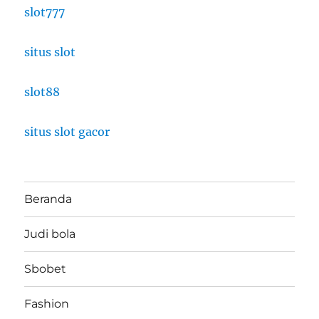
slot777
situs slot
slot88
situs slot gacor
Beranda
Judi bola
Sbobet
Fashion