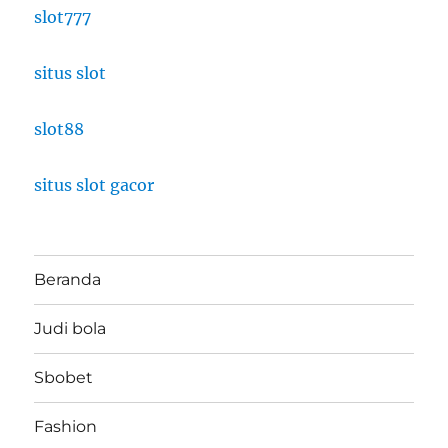
slot777
situs slot
slot88
situs slot gacor
Beranda
Judi bola
Sbobet
Fashion