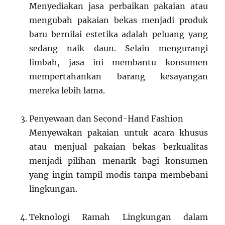
Menyediakan jasa perbaikan pakaian atau
mengubah pakaian bekas menjadi produk
baru bernilai estetika adalah peluang yang
sedang naik daun. Selain mengurangi
limbah, jasa ini membantu konsumen
mempertahankan barang kesayangan
mereka lebih lama.
Penyewaan dan Second-Hand Fashion
Menyewakan pakaian untuk acara khusus
atau menjual pakaian bekas berkualitas
menjadi pilihan menarik bagi konsumen
yang ingin tampil modis tanpa membebani
lingkungan.
Teknologi Ramah Lingkungan dalam