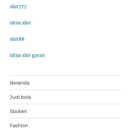
slot777
situs slot
slot88
situs slot gacor
Beranda
Judi bola
Sbobet
Fashion