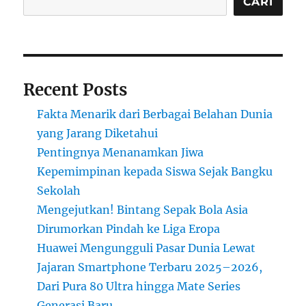
yang
CARI
Semakin
Menguntungkan
Recent Posts
Fakta Menarik dari Berbagai Belahan Dunia
yang Jarang Diketahui
Pentingnya Menanamkan Jiwa
Kepemimpinan kepada Siswa Sejak Bangku
Sekolah
Mengejutkan! Bintang Sepak Bola Asia
Dirumorkan Pindah ke Liga Eropa
Huawei Mengungguli Pasar Dunia Lewat
Jajaran Smartphone Terbaru 2025–2026,
Dari Pura 80 Ultra hingga Mate Series
Generasi Baru