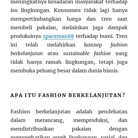
meningkatnya kesadaran masyarakat terhadap
isu lingkungan. Konsumen tidak lagi hanya
mempertimbangkan harga dan tren saat
membeli pakaian, melainkan juga dampak
produksinya
spaceman88
terhadap bumi. Tren
ini telah melahirkan konsep
fashion
berkelanjutan
atau
sustainable fashion
yang
tidak hanya ramah lingkungan, tetapi juga
membuka peluang besar dalam dunia bisnis.
APA ITU FASHION BERKELANJUTAN?
Fashion berkelanjutan adalah pendekatan
dalam merancang, memproduksi, dan
mendistribusikan pakaian dengan
memperhatikan aspek lingkungan, sosial, dan