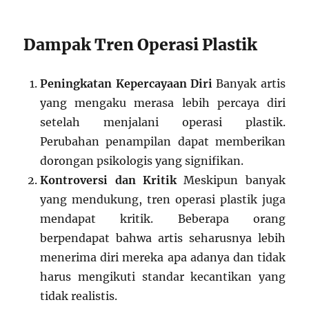
Dampak Tren Operasi Plastik
Peningkatan Kepercayaan Diri
Banyak artis
yang mengaku merasa lebih percaya diri
setelah menjalani operasi plastik.
Perubahan penampilan dapat memberikan
dorongan psikologis yang signifikan.
Kontroversi dan Kritik
Meskipun banyak
yang mendukung, tren operasi plastik juga
mendapat kritik. Beberapa orang
berpendapat bahwa artis seharusnya lebih
menerima diri mereka apa adanya dan tidak
harus mengikuti standar kecantikan yang
tidak realistis.