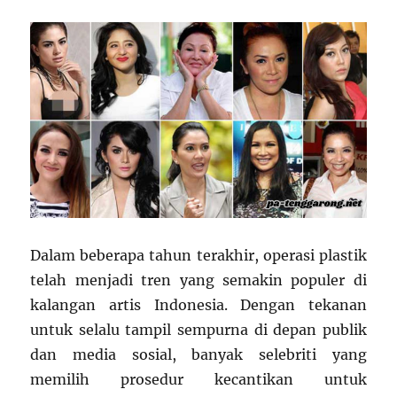
Dalam beberapa tahun terakhir, operasi plastik
telah menjadi tren yang semakin populer di
kalangan artis Indonesia. Dengan tekanan
untuk selalu tampil sempurna di depan publik
dan media sosial, banyak selebriti yang
memilih prosedur kecantikan untuk