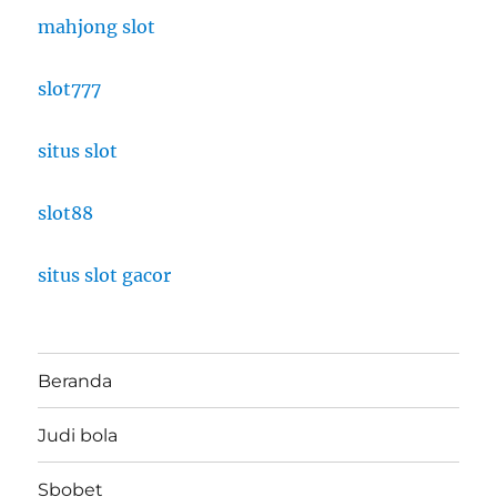
mahjong slot
slot777
situs slot
slot88
situs slot gacor
Beranda
Judi bola
Sbobet