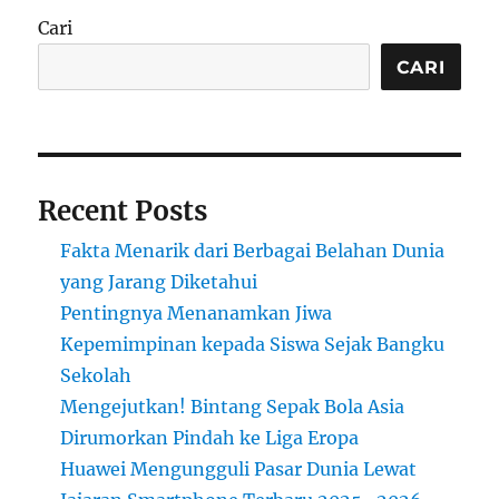
di
Cari
Berbagai
Negara:
CARI
Mengapa
Warga
Justru
Bahagia?
Recent Posts
Fakta Menarik dari Berbagai Belahan Dunia
yang Jarang Diketahui
Pentingnya Menanamkan Jiwa
Kepemimpinan kepada Siswa Sejak Bangku
Sekolah
Mengejutkan! Bintang Sepak Bola Asia
Dirumorkan Pindah ke Liga Eropa
Huawei Mengungguli Pasar Dunia Lewat