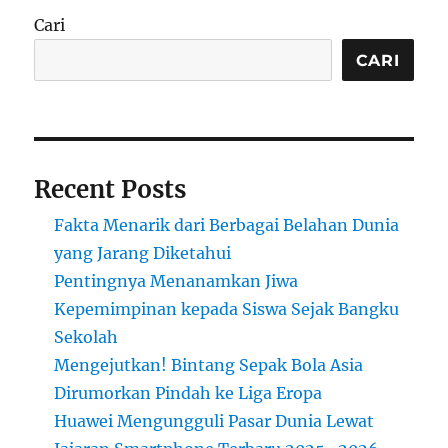
di
Cari
Berbagai
Negara:
CARI
Mengapa
Warga
Justru
Bahagia?
Recent Posts
Fakta Menarik dari Berbagai Belahan Dunia
yang Jarang Diketahui
Pentingnya Menanamkan Jiwa
Kepemimpinan kepada Siswa Sejak Bangku
Sekolah
Mengejutkan! Bintang Sepak Bola Asia
Dirumorkan Pindah ke Liga Eropa
Huawei Mengungguli Pasar Dunia Lewat