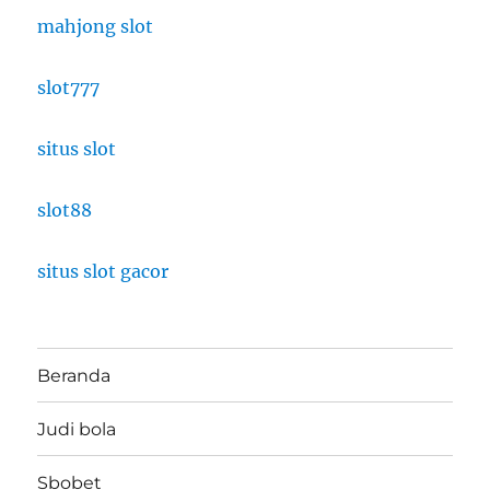
mahjong slot
slot777
situs slot
slot88
situs slot gacor
Beranda
Judi bola
Sbobet