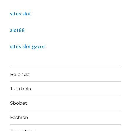
situs slot
slot88
situs slot gacor
Beranda
Judi bola
Sbobet
Fashion