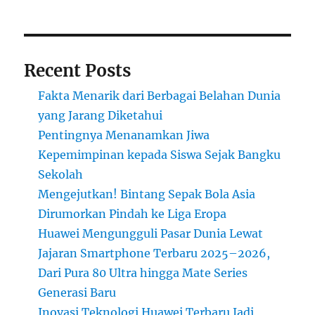
untuk
Anak
Muda
Recent Posts
Fakta Menarik dari Berbagai Belahan Dunia
yang Jarang Diketahui
Pentingnya Menanamkan Jiwa
Kepemimpinan kepada Siswa Sejak Bangku
Sekolah
Mengejutkan! Bintang Sepak Bola Asia
Dirumorkan Pindah ke Liga Eropa
Huawei Mengungguli Pasar Dunia Lewat
Jajaran Smartphone Terbaru 2025–2026,
Dari Pura 80 Ultra hingga Mate Series
Generasi Baru
Inovasi Teknologi Huawei Terbaru Jadi