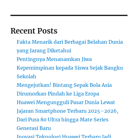
untuk
Anak
Muda
Recent Posts
Fakta Menarik dari Berbagai Belahan Dunia
yang Jarang Diketahui
Pentingnya Menanamkan Jiwa
Kepemimpinan kepada Siswa Sejak Bangku
Sekolah
Mengejutkan! Bintang Sepak Bola Asia
Dirumorkan Pindah ke Liga Eropa
Huawei Mengungguli Pasar Dunia Lewat
Jajaran Smartphone Terbaru 2025–2026,
Dari Pura 80 Ultra hingga Mate Series
Generasi Baru
Inovasi Teknologi Huawei Terbaru Jadi