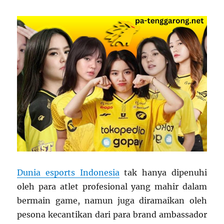
Dunia esports Indonesia
tak hanya dipenuhi
oleh para atlet profesional yang mahir dalam
bermain game, namun juga diramaikan oleh
pesona kecantikan dari para brand ambassador