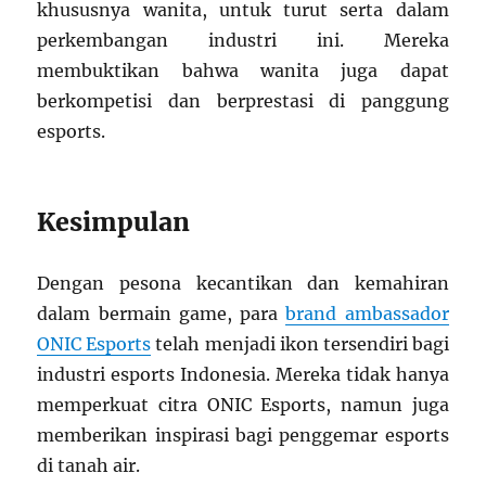
khususnya wanita, untuk turut serta dalam
perkembangan industri ini. Mereka
membuktikan bahwa wanita juga dapat
berkompetisi dan berprestasi di panggung
esports.
Kesimpulan
Dengan pesona kecantikan dan kemahiran
dalam bermain game, para
brand ambassador
ONIC Esports
telah menjadi ikon tersendiri bagi
industri esports Indonesia. Mereka tidak hanya
memperkuat citra ONIC Esports, namun juga
memberikan inspirasi bagi penggemar esports
di tanah air.