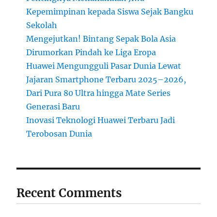
Kepemimpinan kepada Siswa Sejak Bangku
Sekolah
Mengejutkan! Bintang Sepak Bola Asia
Dirumorkan Pindah ke Liga Eropa
Huawei Mengungguli Pasar Dunia Lewat
Jajaran Smartphone Terbaru 2025–2026,
Dari Pura 80 Ultra hingga Mate Series
Generasi Baru
Inovasi Teknologi Huawei Terbaru Jadi
Terobosan Dunia
Recent Comments