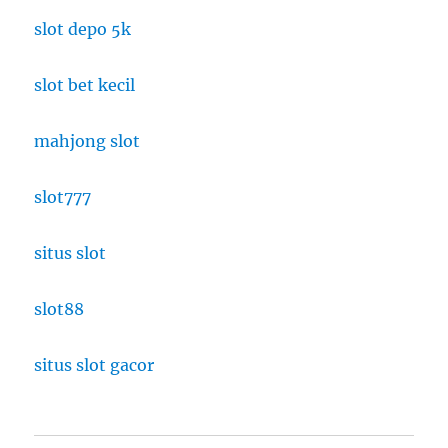
slot depo 5k
slot bet kecil
mahjong slot
slot777
situs slot
slot88
situs slot gacor