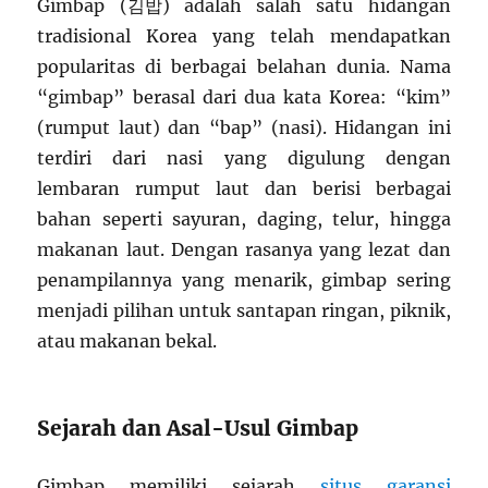
Gimbap (김밥) adalah salah satu hidangan
tradisional Korea yang telah mendapatkan
popularitas di berbagai belahan dunia. Nama
“gimbap” berasal dari dua kata Korea: “kim”
(rumput laut) dan “bap” (nasi). Hidangan ini
terdiri dari nasi yang digulung dengan
lembaran rumput laut dan berisi berbagai
bahan seperti sayuran, daging, telur, hingga
makanan laut. Dengan rasanya yang lezat dan
penampilannya yang menarik, gimbap sering
menjadi pilihan untuk santapan ringan, piknik,
atau makanan bekal.
Sejarah dan Asal-Usul Gimbap
Gimbap memiliki sejarah
situs garansi