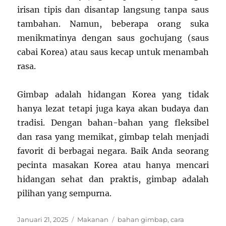
irisan tipis dan disantap langsung tanpa saus
tambahan. Namun, beberapa orang suka
menikmatinya dengan saus gochujang (saus
cabai Korea) atau saus kecap untuk menambah
rasa.
Gimbap adalah hidangan Korea yang tidak
hanya lezat tetapi juga kaya akan budaya dan
tradisi. Dengan bahan-bahan yang fleksibel
dan rasa yang memikat, gimbap telah menjadi
favorit di berbagai negara. Baik Anda seorang
pecinta masakan Korea atau hanya mencari
hidangan sehat dan praktis, gimbap adalah
pilihan yang sempurna.
Posted
Categories
Tags
Januari 21, 2025
Makanan
bahan gimbap
,
cara