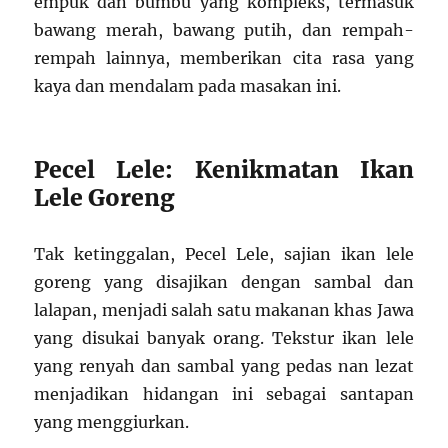
empuk dan bumbu yang kompleks, termasuk
bawang merah, bawang putih, dan rempah-
rempah lainnya, memberikan cita rasa yang
kaya dan mendalam pada masakan ini.
Pecel Lele: Kenikmatan Ikan
Lele Goreng
Tak ketinggalan, Pecel Lele, sajian ikan lele
goreng yang disajikan dengan sambal dan
lalapan, menjadi salah satu makanan khas Jawa
yang disukai banyak orang. Tekstur ikan lele
yang renyah dan sambal yang pedas nan lezat
menjadikan hidangan ini sebagai santapan
yang menggiurkan.