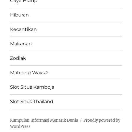
Gaya Hidup
Hiburan
Kecantikan
Makanan
Zodiak
Mahjong Ways 2
Slot Situs Kamboja
Slot Situs Thailand
Kumpulan Informasi Menarik Dunia
Proudly powered by
WordPress