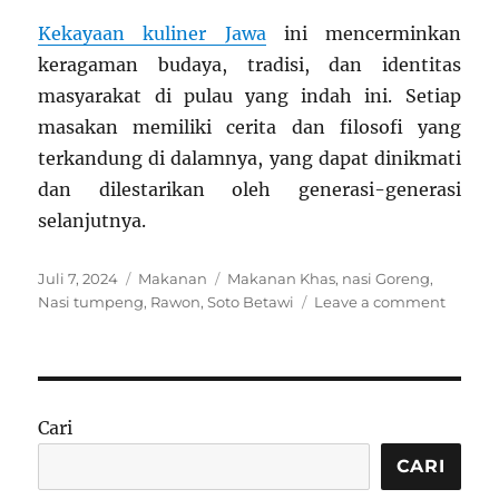
Kekayaan kuliner Jawa
ini mencerminkan
keragaman budaya, tradisi, dan identitas
masyarakat di pulau yang indah ini. Setiap
masakan memiliki cerita dan filosofi yang
terkandung di dalamnya, yang dapat dinikmati
dan dilestarikan oleh generasi-generasi
selanjutnya.
Posted
Categories
Tags
Juli 7, 2024
Makanan
Makanan Khas
,
nasi Goreng
,
on
on
Nasi tumpeng
,
Rawon
,
Soto Betawi
Leave a comment
Mengu
Kekay
Kuliner
Tradisi
Jawa
Cari
CARI