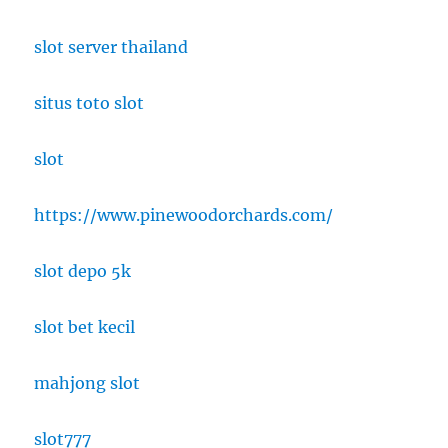
slot server thailand
situs toto slot
slot
https://www.pinewoodorchards.com/
slot depo 5k
slot bet kecil
mahjong slot
slot777