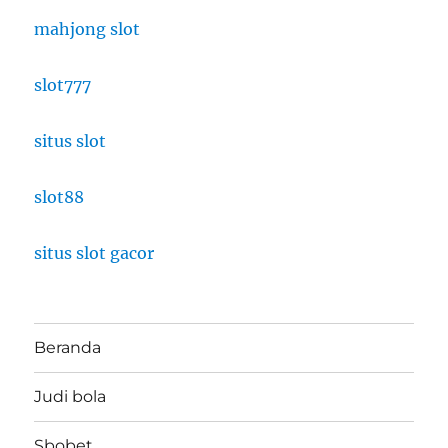
mahjong slot
slot777
situs slot
slot88
situs slot gacor
Beranda
Judi bola
Sbobet