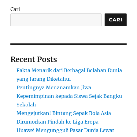
Jalan
Cari
Menyala
Berdasarkan
CARI
Volume
Suara
Warga
Recent Posts
Fakta Menarik dari Berbagai Belahan Dunia
yang Jarang Diketahui
Pentingnya Menanamkan Jiwa
Kepemimpinan kepada Siswa Sejak Bangku
Sekolah
Mengejutkan! Bintang Sepak Bola Asia
Dirumorkan Pindah ke Liga Eropa
Huawei Mengungguli Pasar Dunia Lewat