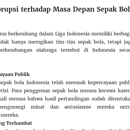
rupsi terhadap Masa Depan Sepak Bol
rus berkembang dalam Liga Indonesia memiliki berbag
dak hanya merugikan tim-tim sepak bola, tetapi ju
rkembangan olahraga tersebut di Indonesia seca
ayaan Publik
sepak bola Indonesia telah merusak kepercayaan publ
tisi. Para penggemar sepak bola merasa kecewa kare
kali merasa bahwa hasil pertandingan sudah ditentuk
mengurangi minat dan antusiasme mereka unt
 mereka.
ang Terhambat