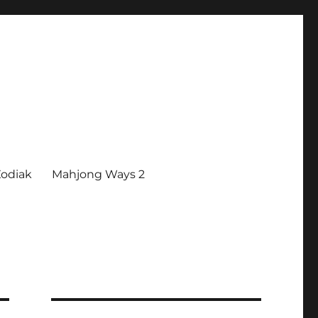
Zodiak
Mahjong Ways 2