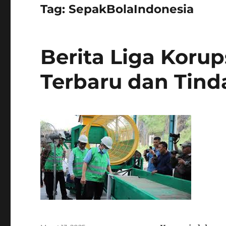
Tag:
SepakBolaIndonesia
Berita Liga Korup
Terbaru dan Tin