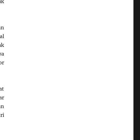
uk
an
al
ak
ya
or
at
ar
an
ri