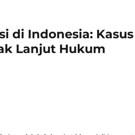
si di Indonesia: Kasus
dak Lanjut Hukum