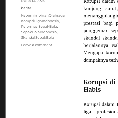
Posted
Maret 13, 2025
Korupsi dalam 
on
Categories
berita
kunjung surut
Tags
KepemimpinanOlahraga
,
menanggulangi
KorupsiLigaIndonesia
,
prestasi bagi
ReformasiSepakBola
,
penggemar sepa
SepakBolaIndonesia
,
SkandalSepakBola
skandal-skanda
on
Leave a comment
berjalannya w
Berita
Mengapa korups
Liga
dampaknya terha
Korupsi
di
Indonesia:
Kasus
Korupsi di
Terbaru
Habis
dan
Tindak
Lanjut
Korupsi dalam 
Hukum
liga profesio