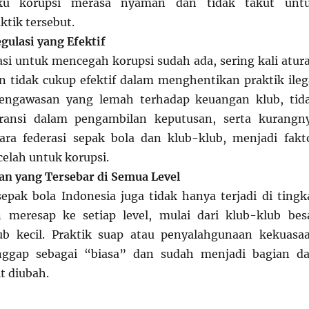
ku korupsi merasa nyaman dan tidak takut unt
ktik tersebut.
gulasi yang Efektif
si untuk mencegah korupsi sudah ada, sering kali atur
n tidak cukup efektif dalam menghentikan praktik ileg
 pengawasan yang lemah terhadap keuangan klub, tid
ransi dalam pengambilan keputusan, serta kurangn
ara federasi sepak bola dan klub-klub, menjadi fakt
elah untuk korupsi.
n yang Tersebar di Semua Level
epak bola Indonesia juga tidak hanya terjadi di tingk
n meresap ke setiap level, mulai dari klub-klub bes
ub kecil. Praktik suap atau penyalahgunaan kekuasa
anggap sebagai “biasa” dan sudah menjadi bagian da
t diubah.