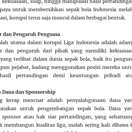
kekuasaan, suap, hingga manipulasi hasil pertandinga
paya untuk membersihkan sepak bola Indonesia melal
asi, korupsi terus saja muncul dalam berbagai bentuk.
r dan Pengaruh Penguasa
alah utama dalam korupsi Liga Indonesia adalah adan
r dan pengaruh dari pihak yang memiliki kekuasaa
yang terlibat dalam dunia sepak bola, baik itu pengur
aupun pejabat, kadang menggunakan posisi mereka unt
hasil pertandingan demi keuntungan pribadi at
 Dana dan Sponsorship
ng kerap mencuat adalah penyalahgunaan dana ya
gunakan untuk pengembangan sepak bola. Dana ya
i sponsor atau hak siar pertandingan, yang seharusn
 membangun kualitas liga, malah sering kali dibawa 