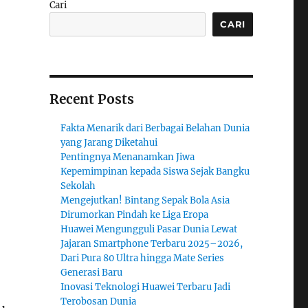
Cari
CARI
Recent Posts
Fakta Menarik dari Berbagai Belahan Dunia
yang Jarang Diketahui
Pentingnya Menanamkan Jiwa
Kepemimpinan kepada Siswa Sejak Bangku
Sekolah
Mengejutkan! Bintang Sepak Bola Asia
Dirumorkan Pindah ke Liga Eropa
Huawei Mengungguli Pasar Dunia Lewat
Jajaran Smartphone Terbaru 2025–2026,
Dari Pura 80 Ultra hingga Mate Series
Generasi Baru
Inovasi Teknologi Huawei Terbaru Jadi
Terobosan Dunia